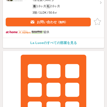
（管理費7,500円）
1.0ヶ月
2.0ヶ月
敷
礼
3階 / 1LDK / 50.6㎡
お問い合わせ
（無料）
提供
La Luceのすべての部屋を見る