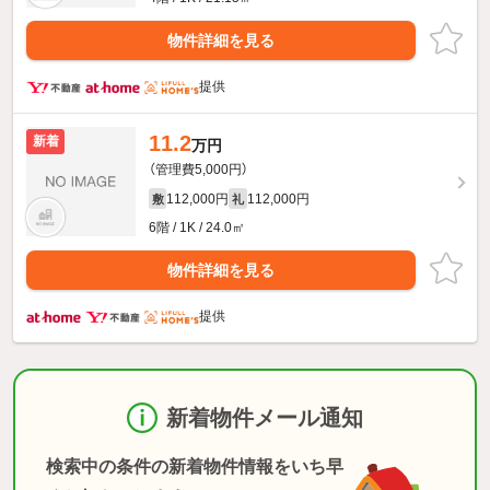
物件詳細を見る
提供
11.2
新着
万円
（管理費5,000円）
112,000円
112,000円
敷
礼
6階 / 1K / 24.0㎡
物件詳細を見る
提供
新着物件メール通知
検索中の条件の新着物件情報をいち早