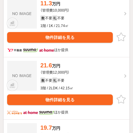
11.3
万円
（管理費10,000円）
不要
不要
敷
礼
1階 / 1K / 21.74㎡
物件詳細を見る
ほか提供
21.6
万円
（管理費12,000円）
不要
不要
敷
礼
3階 / 2LDK / 42.15㎡
物件詳細を見る
ほか提供
19.7
万円