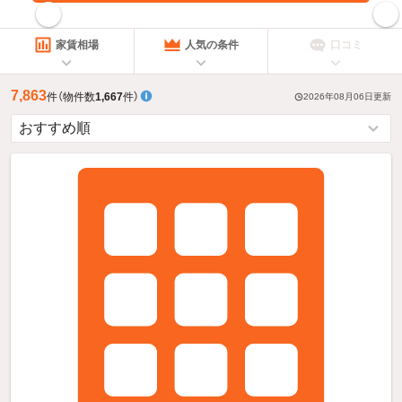
指定した賃料で絞り込む
家賃相場
人気の条件
口コミ
7,863
件
（物件数
1,667
件）
2026年08月06日
更新