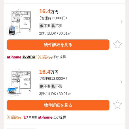
16.4
万円
（管理費12,000円）
不要
不要
敷
礼
2階 / 1LDK / 30.01㎡
物件詳細を見る
ほか提供
16.4
万円
（管理費12,000円）
不要
不要
敷
礼
3階 / 1LDK / 30.01㎡
物件詳細を見る
ほか提供