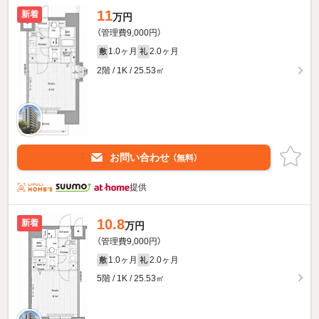
11
新着
万円
（管理費9,000円）
1.0ヶ月
2.0ヶ月
敷
礼
2階 / 1K / 25.53㎡
お問い合わせ
（無料）
提供
10.8
新着
万円
（管理費9,000円）
1.0ヶ月
2.0ヶ月
敷
礼
5階 / 1K / 25.53㎡