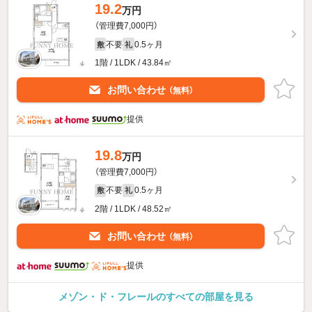
19.2
万円
（管理費7,000円）
不要
0.5ヶ月
敷
礼
1階 / 1LDK / 43.84㎡
お問い合わせ
（無料）
提供
19.8
万円
（管理費7,000円）
不要
0.5ヶ月
敷
礼
2階 / 1LDK / 48.52㎡
お問い合わせ
（無料）
提供
メゾン・ド・フレールのすべての部屋を見る