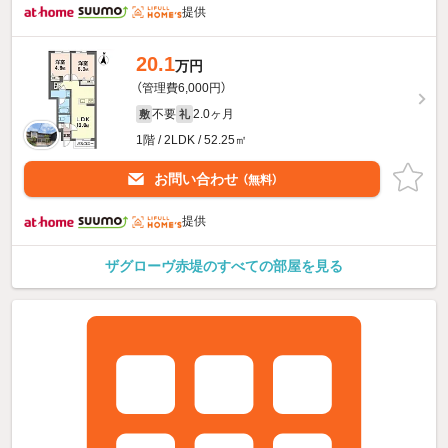
提供
20.1
万円
（管理費6,000円）
不要
2.0ヶ月
敷
礼
1階 / 2LDK / 52.25㎡
お問い合わせ
（無料）
提供
ザグローヴ赤堤のすべての部屋を見る