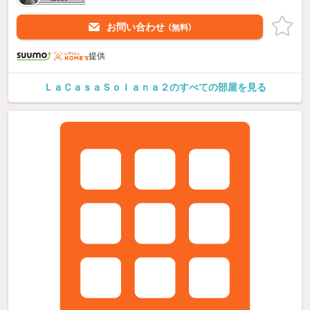
お問い合わせ
（無料）
提供
ＬａＣａｓａＳｏｌａｎａ２のすべての部屋を見る