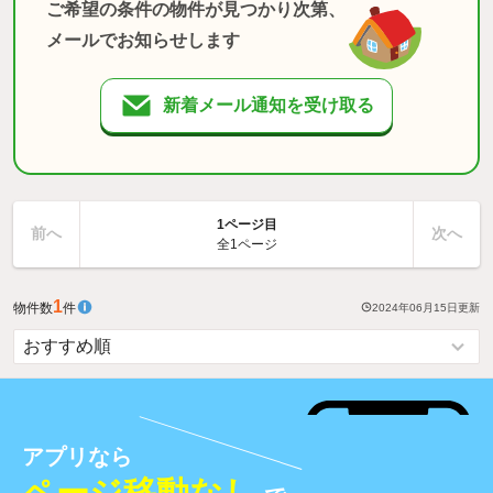
ご希望の条件の物件が見つかり次第、
メールでお知らせします
新着メール通知を受け取る
1ページ目
前へ
次へ
全1ページ
1
物件数
件
2024年06月15日
更新
アプリなら
ページ移動なし