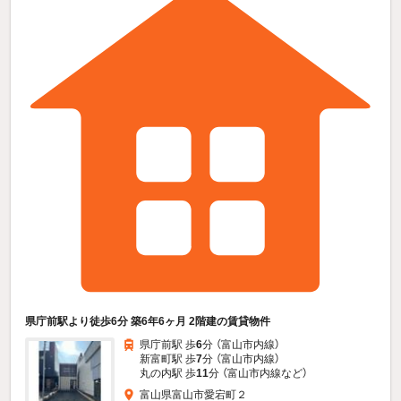
県庁前駅より徒歩6分 築6年6ヶ月 2階建の賃貸物件
県庁前駅 歩
6
分 （富山市内線）
新富町駅 歩
7
分 （富山市内線）
丸の内駅 歩
11
分 （富山市内線
など
）
富山県富山市愛宕町２