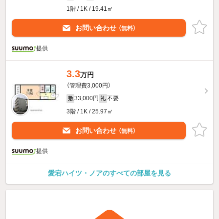
1階 / 1K / 19.41㎡
お問い合わせ
（無料）
提供
3.3
万円
（管理費3,000円）
33,000円
不要
敷
礼
3階 / 1K / 25.97㎡
お問い合わせ
（無料）
提供
愛宕ハイツ・ノアのすべての部屋を見る