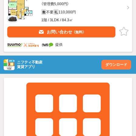
（管理費5,000円）
不要
110,000円
敷
礼
1階 / 3LDK / 84.3㎡
お問い合わせ
（無料）
提供
ニフティ不動産
ダウンロード
賃貸アプリ