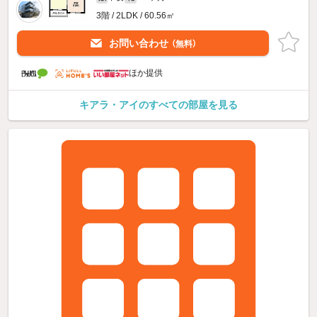
3階 / 2LDK / 60.56㎡
お問い合わせ
（無料）
ほか提供
キアラ・アイのすべての部屋を見る