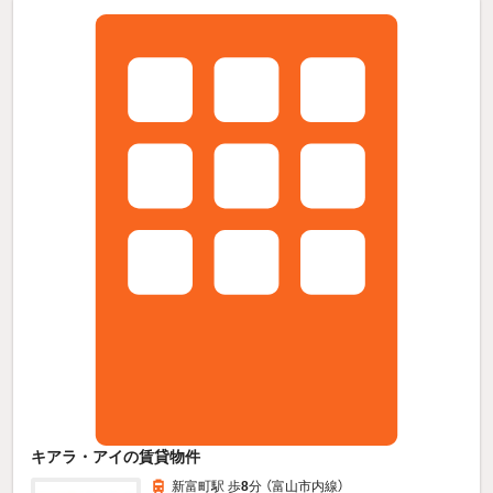
キアラ・アイの賃貸物件
新富町駅 歩
8
分 （富山市内線）