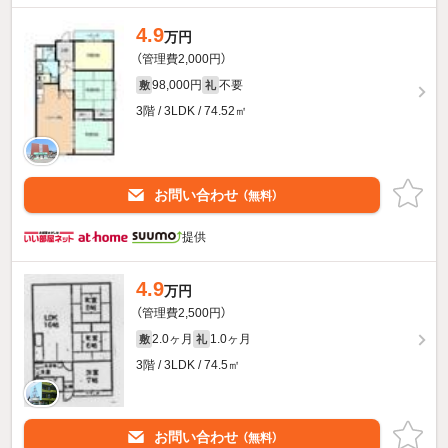
4.9
万円
（管理費2,000円）
98,000円
不要
敷
礼
3階 / 3LDK / 74.52㎡
お問い合わせ
（無料）
提供
4.9
万円
（管理費2,500円）
2.0ヶ月
1.0ヶ月
敷
礼
3階 / 3LDK / 74.5㎡
お問い合わせ
（無料）