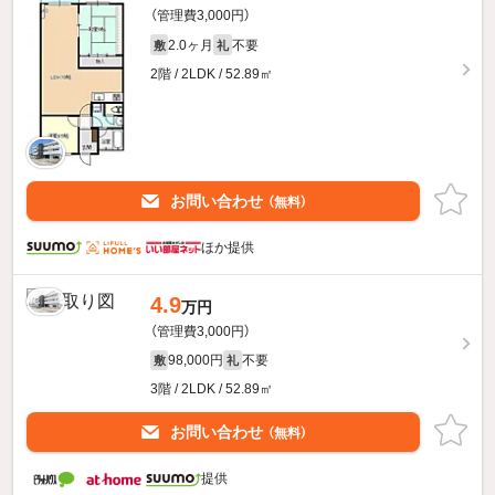
（管理費3,000円）
2.0ヶ月
不要
敷
礼
2階 / 2LDK / 52.89㎡
お問い合わせ
（無料）
ほか提供
4.9
万円
（管理費3,000円）
98,000円
不要
敷
礼
3階 / 2LDK / 52.89㎡
お問い合わせ
（無料）
提供