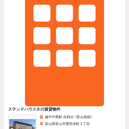
ステンドハウスＢの賃貸物件
越中中島駅 歩
21
分 （富山港線）
富山県富山市豊田本町３丁目