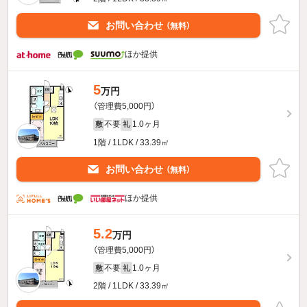
お問い合わせ
（無料）
ほか提供
5
万円
（管理費5,000円）
不要
1.0ヶ月
敷
礼
1階 / 1LDK / 33.39㎡
お問い合わせ
（無料）
ほか提供
5.2
万円
（管理費5,000円）
不要
1.0ヶ月
敷
礼
2階 / 1LDK / 33.39㎡