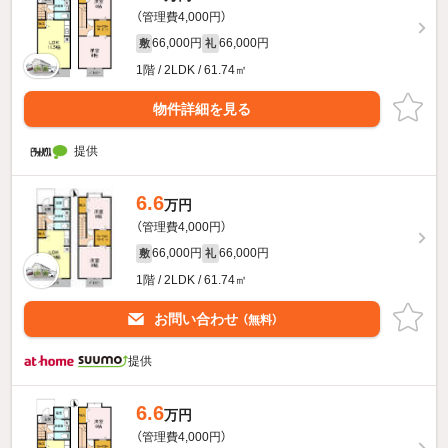
（管理費4,000円）
66,000円
66,000円
敷
礼
1階 / 2LDK / 61.74㎡
物件詳細を見る
提供
6.6
万円
（管理費4,000円）
66,000円
66,000円
敷
礼
1階 / 2LDK / 61.74㎡
お問い合わせ
（無料）
提供
6.6
万円
（管理費4,000円）