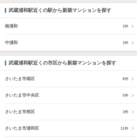
武蔵浦和駅近くの駅から新築マンションを探す
南浦和
3
件
中浦和
3
件
武蔵浦和駅近くの市区から新築マンションを探す
さいたま市南区
6
件
さいたま市中央区
5
件
さいたま市桜区
3
件
さいたま市浦和区
11
件