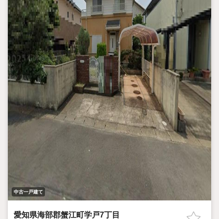
中古一戸建て
愛知県海部郡蟹江町学戸7丁目