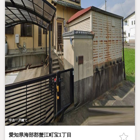
中古一戸建て
愛知県海部郡蟹江町宝1丁目