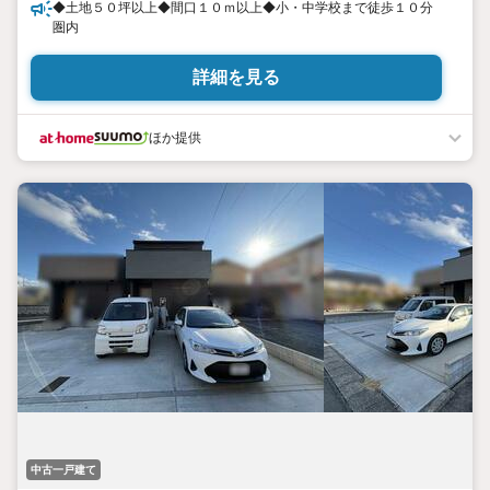
◆土地５０坪以上◆間口１０ｍ以上◆小・中学校まで徒歩１０分
圏内
詳細を見る
ほか提供
中古一戸建て