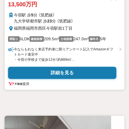
13,500万円
今宿駅 歩
5
分 （筑肥線）
九大学研都市駅 歩
23
分 （筑肥線）
福岡県福岡市西区今宿駅前1丁目
6LDK
209.5m²
247.0m²
5年
間取り
建物面積
土地面積
築年月
今ならもれなく来店予約者に限りアンケート記入でAmazonギフ
トカード進呈中
・今宿小学校まで徒歩12分（約889m）
・玄洋中学校まで徒歩24分（約1847m）
・最寄りのスーパー「マルキョウ今宿店」まで徒歩10分（約784m）
詳細を見る
です
提供
ハウスフリーダム城南店の強み
【取り扱い物件が豊富】
地域密着型の不動産会社として、
城南区・早良区・中央区・南区・春日市・那珂川市等の物件情報
を多数取り扱っております。
福岡県内に3店舗ございますので、その他エリアの物件紹介ももち
ろん可能でございます。
スタッフにお家のことは何でもお聞き下さい。
新築一戸建て・中古物件・土地など、数ある物件の中から