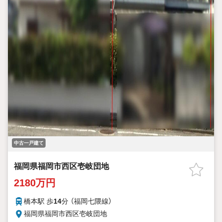
中古一戸建て
福岡県福岡市西区壱岐団地
2180万円
橋本駅 歩
14
分 （福岡七隈線）
福岡県福岡市西区壱岐団地