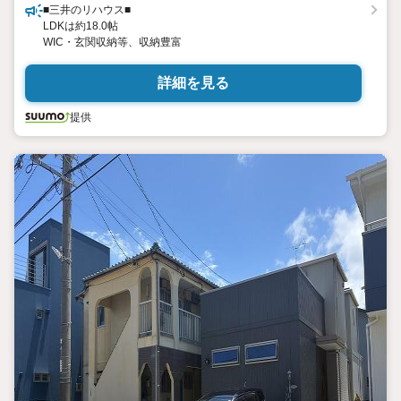
■三井のリハウス■
LDKは約18.0帖
WIC・玄関収納等、収納豊富
詳細を見る
提供