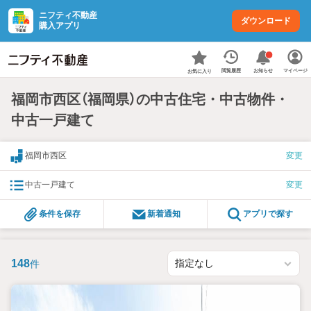
ニフティ不動産
ダウンロード
購入アプリ
お知らせ
閲覧履歴
マイページ
お気に入り
福岡市西区（福岡県）の中古住宅・中古物件・
中古一戸建て
福岡市西区
変更
中古一戸建て
変更
条件を保存
新着通知
アプリで探す
148
件