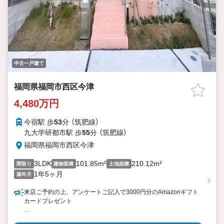
中古一戸建て
福岡県福岡市西区今津
4,480万円
今宿駅 歩
53
分 （筑肥線）
九大学研都市駅 歩
55
分 （筑肥線）
福岡県福岡市西区今津
3LDK
101.85m²
210.12m²
間取り
建物面積
土地面積
1年5ヶ月
築年月
来店ご予約の上、アンケートご記入で3000円分のAmazonギフト
カードプレゼント
・今津小学校まで徒歩9分