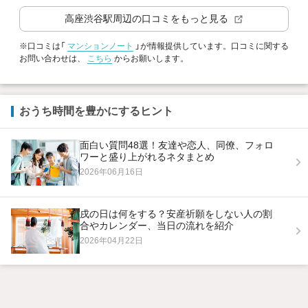
高座渋谷駅
周辺の口コミをもっと見る
※口コミは「
マンションノート
」が情報提供しています。口コミに関する
お問い合わせは、
こちら
からお願いします。
おうち時間を豊かにするヒント
面白い質問48選！友達や恋人、同僚、フォロ
ワーと盛り上がれるネタまとめ
2026年06月16日
戌の日は何をする？安産祈願をしない人の割
合やカレンダー、当日の流れを紹介
2026年04月22日