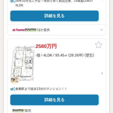
26年10月完工予定！水回り全て新品交換、15畳超LDKの
3LDK
詳細を見る
ほか提供
2580万円
-階 / 4LDK / 93.45㎡（28.26坪）（壁芯）
倉敷駅まで徒歩13分のマンション！！
詳細を見る
提供