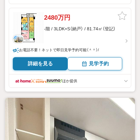
2480万円
-階 / 3LDK+S（納戸） / 81.74㎡（登記）
お電話不要！ネットで即日見学予約可能（＾＾）/
詳細を見る
見学予約
ほか提供