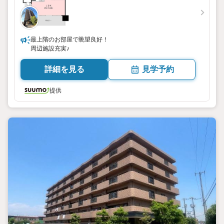
最上階のお部屋で眺望良好！
周辺施設充実♪
詳細を見る
見学予約
提供