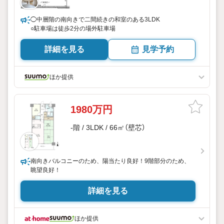
◯中層階の南向きで二間続きの和室のある3LDK
○駐車場は徒歩2分の場外駐車場
詳細を見る
見学予約
ほか提供
1980万円
-階 / 3LDK / 66㎡（壁芯）
南向きバルコニーのため、陽当たり良好！9階部分のため、
眺望良好！
詳細を見る
ほか提供