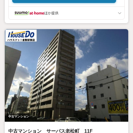
ほか提供
中古マンション
中古マンション サーパス老松町 11F