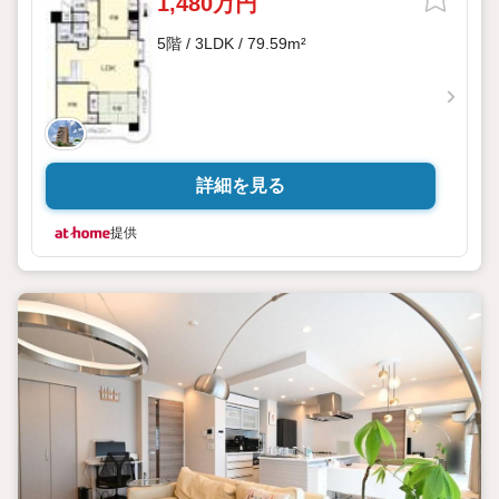
1,480万円
5階 / 3LDK / 79.59m²
詳細を見る
提供