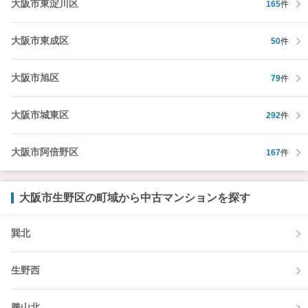
大阪市東淀川区
165
件
大阪市東成区
50
件
大阪市旭区
79
件
大阪市城東区
292
件
大阪市阿倍野区
167
件
大阪市生野区の町域から中古マンションを探す
巽北
生野西
勝山北