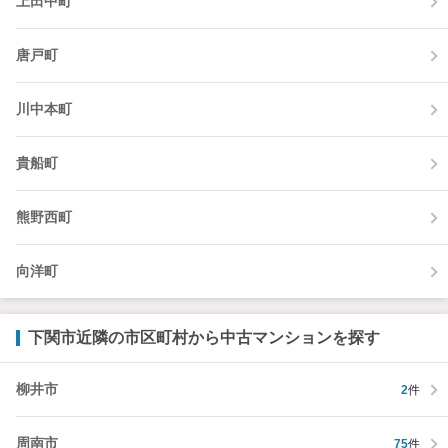
上田中町
唐戸町
川中本町
貴船町
熊野西町
向洋町
下関市近隣の市区町村から中古マンションを探す
柳井市
2
件
周南市
75
件