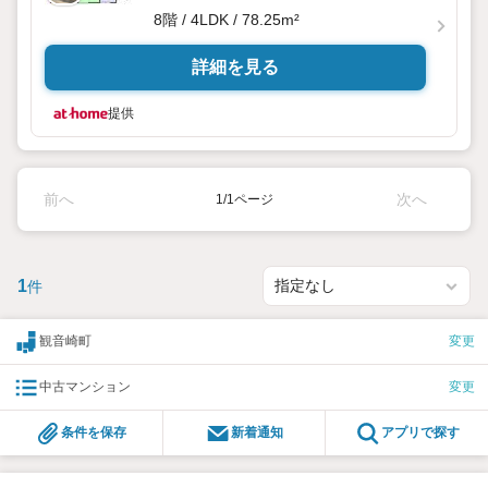
8階 / 4LDK / 78.25m²
詳細を見る
提供
前へ
次へ
1/1ページ
1
件
観音崎町
変更
中古マンション
変更
条件を保存
新着通知
アプリで探す