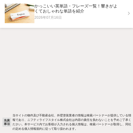
かっこいい英単語・フレーズ一覧！響きがよ
くておしゃれな単語を紹介
2026年07月16日
当サイトの物件及び不動産会社、外壁塗装業者の情報は検索パートナーが提供している情
報であり、ニフティライフスタイル株式会社は内容の責任を負わないことを予めご了承く
免責
事項
ださい。本サービス内でお客様が入力される個人情報は、検索パートナーが取得し、同社
の定める個人情報規約に従って取り扱われます。