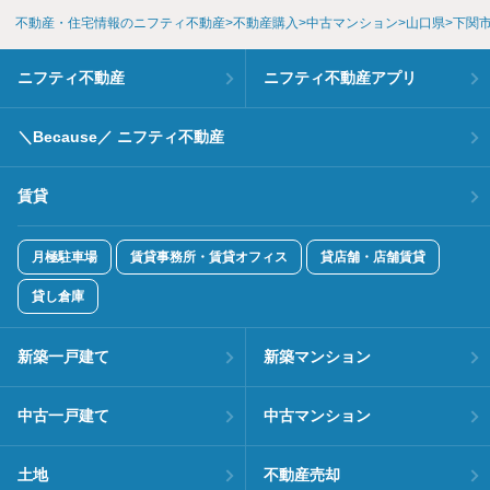
不動産・住宅情報のニフティ不動産
不動産購入
中古マンション
山口県
下関
ニフティ不動産
ニフティ不動産アプリ
＼Because／ ニフティ不動産
賃貸
月極駐車場
賃貸事務所・賃貸オフィス
貸店舗・店舗賃貸
貸し倉庫
新築一戸建て
新築マンション
中古一戸建て
中古マンション
土地
不動産売却