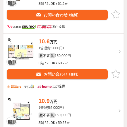
3階 / 2LDK / 61.2㎡
お問い合わせ
（無料）
ほか提供
10.6
万円
（管理費5,000円）
不要
150,000円
敷
礼
3階 / 2LDK / 60.2㎡
お問い合わせ
（無料）
ほか提供
10.9
万円
（管理費5,000円）
不要
160,000円
敷
礼
3階 / 2LDK / 59.53㎡