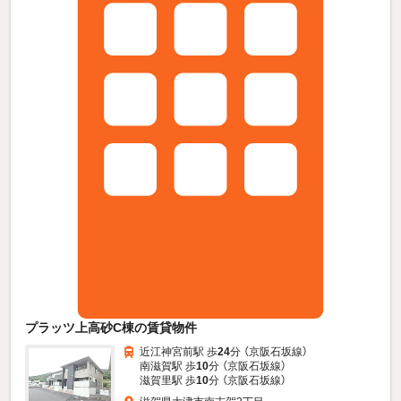
プラッツ上高砂C棟の賃貸物件
近江神宮前駅 歩
24
分 （京阪石坂線）
南滋賀駅 歩
10
分 （京阪石坂線）
滋賀里駅 歩
10
分 （京阪石坂線）