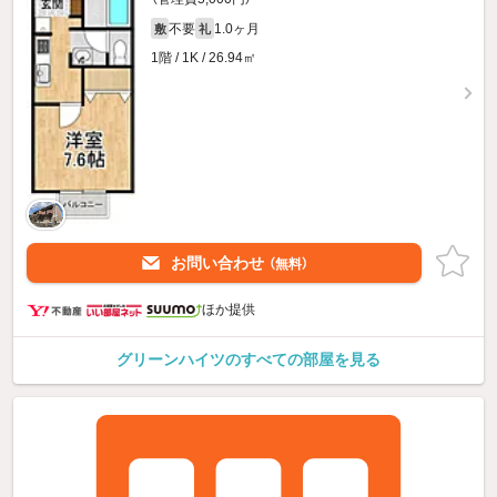
不要
1.0ヶ月
敷
礼
1階 / 1K / 26.94㎡
お問い合わせ
（無料）
ほか提供
グリーンハイツのすべての部屋を見る