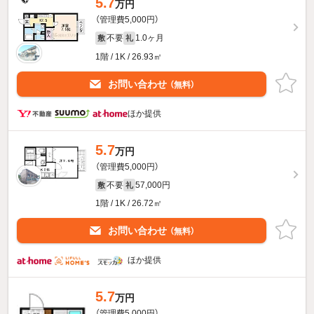
5.7
万円
（管理費5,000円）
不要
1.0ヶ月
敷
礼
1階 / 1K / 26.93㎡
お問い合わせ
（無料）
ほか提供
5.7
万円
（管理費5,000円）
不要
57,000円
敷
礼
1階 / 1K / 26.72㎡
お問い合わせ
（無料）
ほか提供
5.7
万円
（管理費5,000円）