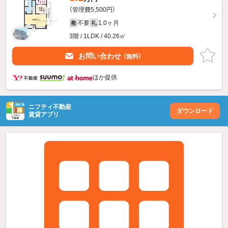
（管理費5,500円）
不要
1.0ヶ月
敷
礼
3階 / 1LDK / 40.26㎡
お問い合わせ
（無料）
ほか提供
ニフティ不動産
ダウンロード
賃貸アプリ