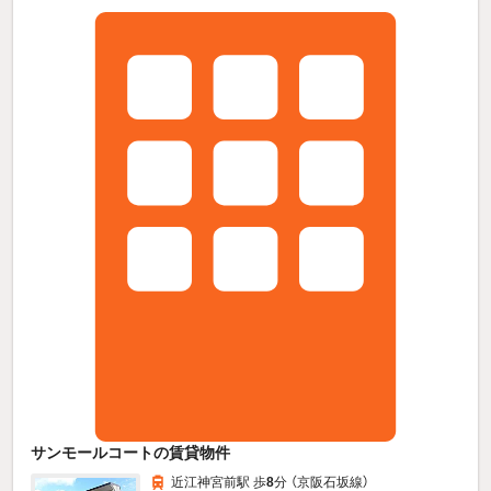
サンモールコートの賃貸物件
近江神宮前駅 歩
8
分 （京阪石坂線）