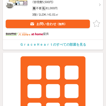
（管理費5,500円）
不要
81,000円
敷
礼
3階 / 1LDK / 41.01㎡
お問い合わせ
（無料）
提供
ＧｒａｃｅＨｅａｒｔのすべての部屋を見る