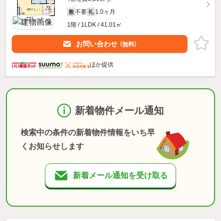
不要
1.0ヶ月
敷
礼
1階 / 1LDK / 41.01㎡
お問い合わせ
（無料）
ほか提供
新着物件メール通知
検索中の条件の新着物件情報をいち早
くお知らせします
新着メール通知を受け取る