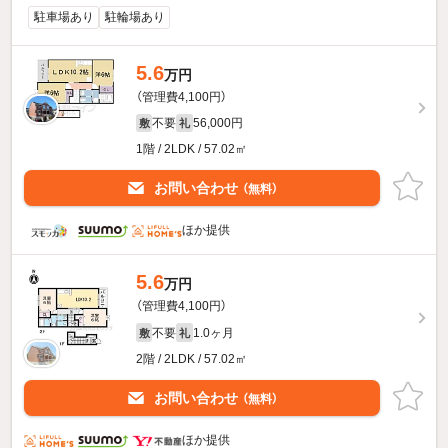
駐車場あり
駐輪場あり
5.6
万円
（管理費4,100円）
不要
56,000円
敷
礼
1階 / 2LDK / 57.02㎡
お問い合わせ
（無料）
ほか提供
5.6
万円
（管理費4,100円）
不要
1.0ヶ月
敷
礼
2階 / 2LDK / 57.02㎡
お問い合わせ
（無料）
ほか提供