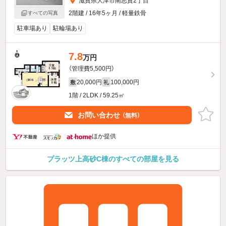
滋賀県大津市南志賀2丁目
2階建 / 16年5ヶ月 / 軽量鉄骨
すべての写真
駐車場あり
駐輪場あり
7.8
万円
（管理費5,500円）
20,000円
100,000円
敷
礼
1階 / 2LDK / 59.25㎡
お問い合わせ
（無料）
ほか提供
プラッツ上高砂C棟のすべての部屋を見る