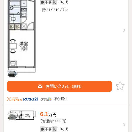
不要
1.0ヶ月
敷
礼
1階 / 1K / 19.87㎡
お問い合わせ
（無料）
ほか提供
6.1
万円
（管理費6,000円）
不要
1.0ヶ月
敷
礼