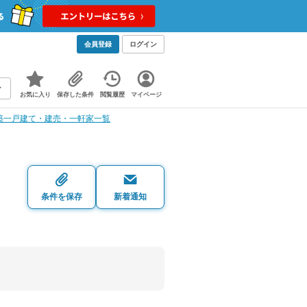
会員登録
ログイン
お気に入り
保存した条件
閲覧履歴
マイページ
築一戸建て・建売・一軒家一覧
・
条件を保存
新着通知