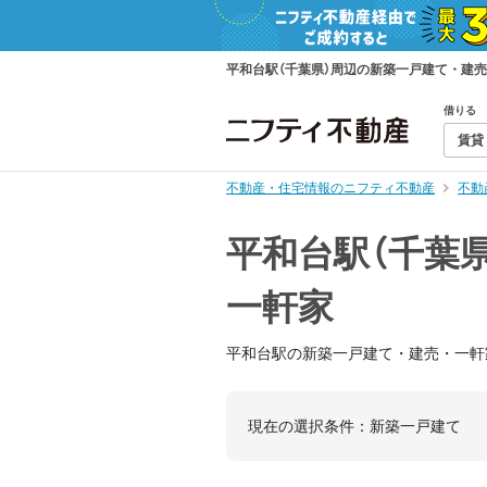
平和台駅（千葉県）周辺の新築一戸建て・建
借りる
賃貸
不動産・住宅情報のニフティ不動産
不動
平和台駅（千葉
一軒家
平和台駅の新築一戸建て・建売・一軒
現在の選択条件：
新築一戸建て