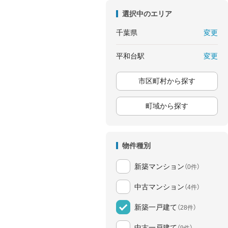
選択中のエリア
変更
千葉県
変更
平和台駅
市区町村から探す
町域から探す
物件種別
新築マンション
（0件）
中古マンション
（4件）
新築一戸建て
（28件）
中古一戸建て
（9件）