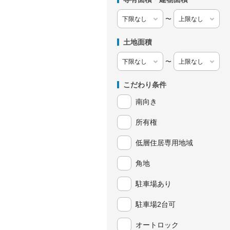
〜
土地面積
〜
こだわり条件
南向き
所有権
低層住居専用地域
角地
駐車場あり
駐車場2台可
オートロック