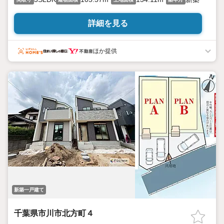
詳細を見る
ほか提供
新築一戸建て
千葉県市川市北方町４