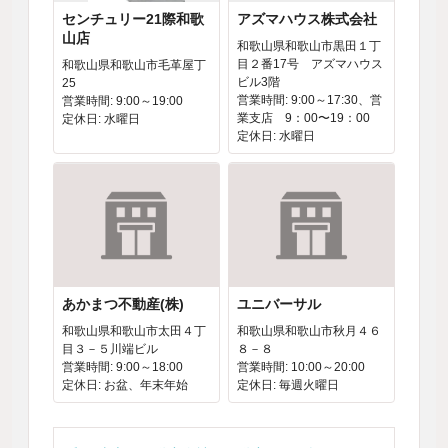
センチュリー21際和歌
アズマハウス株式会社
山店
和歌山県和歌山市黒田１丁
目２番17号 アズマハウス
和歌山県和歌山市毛革屋丁
ビル3階
25
営業時間: 9:00～17:30、営
営業時間: 9:00～19:00
業支店 9：00〜19：00
定休日: 水曜日
定休日: 水曜日
あかまつ不動産(株)
ユニバーサル
和歌山県和歌山市太田４丁
和歌山県和歌山市秋月４６
目３－５川端ビル
８－８
営業時間: 9:00～18:00
営業時間: 10:00～20:00
定休日: お盆、年末年始
定休日: 毎週火曜日