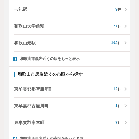
吉礼駅
9
件
和歌山大学前駅
27
件
和歌山港駅
102
件
和歌山市黒岩近くの駅をもっと表示
和歌山市黒岩近くの市区から探す
東牟婁郡那智勝浦町
12
件
東牟婁郡古座川町
1
件
東牟婁郡串本町
7
件
和歌山市黒岩近くの市区をもっと表示