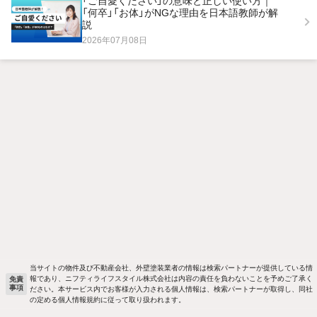
「ご自愛ください」の意味と正しい使い方｜
「何卒」「お体」がNGな理由を日本語教師が解
説
2026年07月08日
当サイトの物件及び不動産会社、外壁塗装業者の情報は検索パートナーが提供している情
報であり、ニフティライフスタイル株式会社は内容の責任を負わないことを予めご了承く
免責
事項
ださい。本サービス内でお客様が入力される個人情報は、検索パートナーが取得し、同社
の定める個人情報規約に従って取り扱われます。