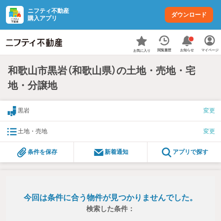
ニフティ不動産
ダウンロード
購入アプリ
お知らせ
閲覧履歴
マイページ
お気に入り
和歌山市黒岩（和歌山県）の土地・売地・宅
地・分譲地
黒岩
変更
土地・売地
変更
条件を保存
新着通知
アプリで探す
今回は条件に合う物件が見つかりませんでした。
検索した条件：