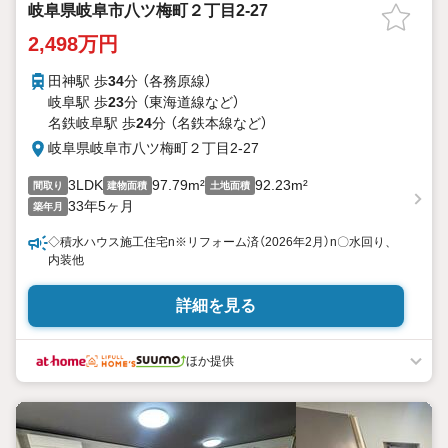
岐阜県岐阜市八ツ梅町２丁目2-27
2,498万円
田神駅 歩
34
分 （各務原線）
岐阜駅 歩
23
分 （東海道線
など
）
名鉄岐阜駅 歩
24
分 （名鉄本線
など
）
岐阜県岐阜市八ツ梅町２丁目2-27
3LDK
97.79m²
92.23m²
間取り
建物面積
土地面積
33年5ヶ月
築年月
◇積水ハウス施工住宅n※リフォーム済（2026年2月）n〇水回り、
内装他
詳細を見る
ほか提供