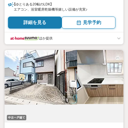
【ゆとりある20帖のLDK】
エアコン、浴室暖房乾燥機等嬉しい設備が充実♪
詳細を見る
見学予約
ほか提供
中古一戸建て