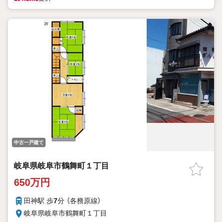
中古一戸建て
岐阜県岐阜市鶴舞町１丁目
650万円
田神駅 歩
7
分 （各務原線）
岐阜県岐阜市鶴舞町１丁目