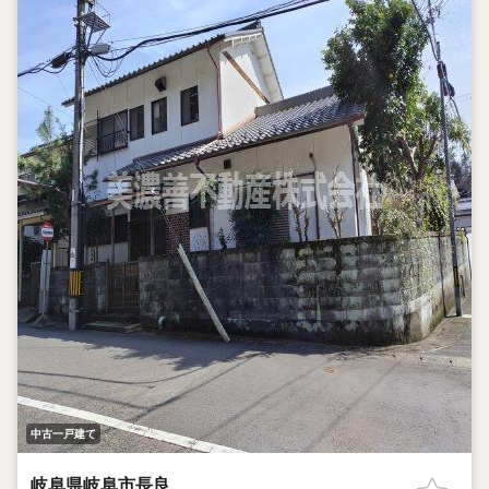
中古一戸建て
岐阜県岐阜市長良