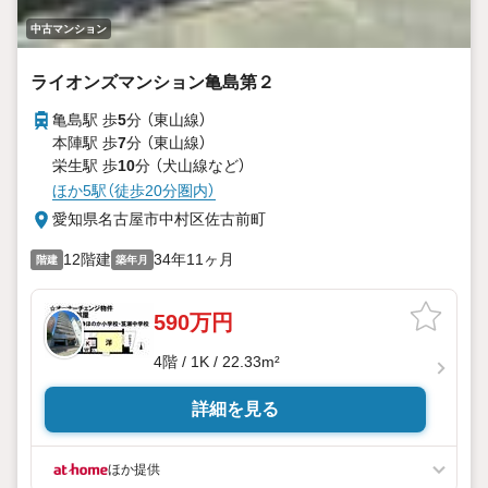
中古マンション
ライオンズマンション亀島第２
亀島駅 歩
5
分 （東山線）
本陣駅 歩
7
分 （東山線）
栄生駅 歩
10
分 （犬山線
など
）
ほか5駅（徒歩20分圏内）
愛知県名古屋市中村区佐古前町
12階建
34年11ヶ月
階建
築年月
590万円
4階 / 1K / 22.33m²
詳細を見る
ほか提供