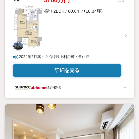
5780万円
-階 / 2LDK / 60.64㎡（18.34坪）
2024年2月築・２沿線以上利用可・角住戸
詳細を見る
ほか提供