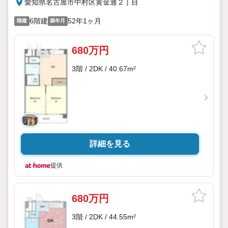
愛知県名古屋市中村区黄金通２丁目
6階建
52年1ヶ月
階建
築年月
680万円
3階 / 2DK / 40.67m²
詳細を見る
提供
680万円
3階 / 2DK / 44.55m²