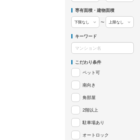
専有面積・建物面積
〜
キーワード
こだわり条件
ペット可
南向き
角部屋
2階以上
駐車場あり
オートロック