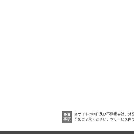
当サイトの物件及び不動産会社、外
免責
事項
予めご了承ください。
本サービス内