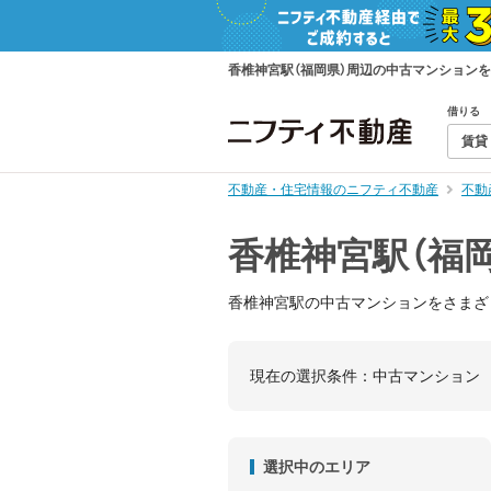
香椎神宮駅（福岡県）周辺の中古マンション
借りる
賃貸
不動産・住宅情報のニフティ不動産
不動
香椎神宮駅（福
香椎神宮駅の中古マンションをさまざ
現在の選択条件：
中古マンション
選択中のエリア