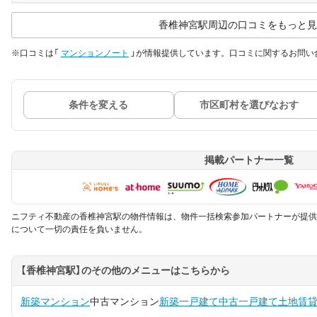
香椎神宮駅周辺の口コミをもっと見
※口コミは「
マンションノート
」が情報提供しています。口コミに関するお問い
条件を変える
市区町村を選びなおす
掲載パートナー一覧
ニフティ不動産の香椎神宮駅の物件情報は、物件一括検索参加パートナーが提供
について一切の責任を負いません。
【香椎神宮駅】のその他のメニューはこちらから
新築マンション
中古マンション
新築一戸建て
中古一戸建て
土地
賃