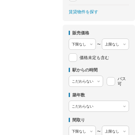
賃貸物件を探す
販売価格
〜
価格未定も含む
駅からの時間
バス
可
築年数
間取り
〜