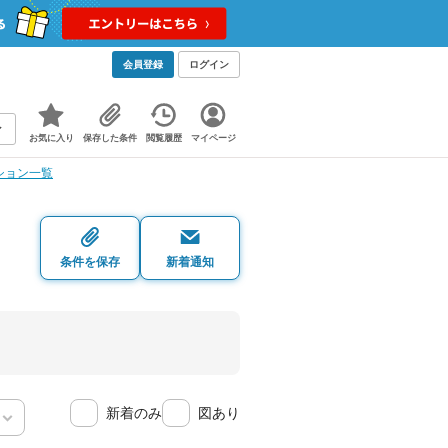
会員登録
ログイン
お気に入り
保存した条件
閲覧履歴
マイページ
ション一覧
条件を保存
新着通知
新着のみ
図あり