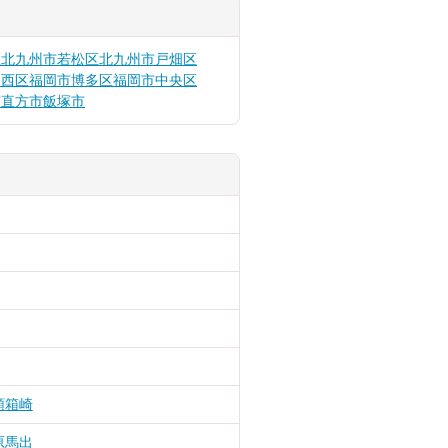
区
北九州市若松区
北九州市戸畑区
幡西区
福岡市博多区
福岡市中央区
市
直方市
飯塚市
頭
箱崎
原
馬出