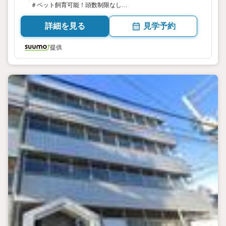
＃ペット飼育可能！頭数制限なし
＃間取り変更可能
詳細を見る
見学予約
提供