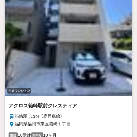
中古マンション
アクロス箱崎駅前クレスティア
箱崎駅 歩
3
分 （鹿児島線）
福岡県福岡市東区箱崎１丁目
10階建
10ヶ月
階建
築年月