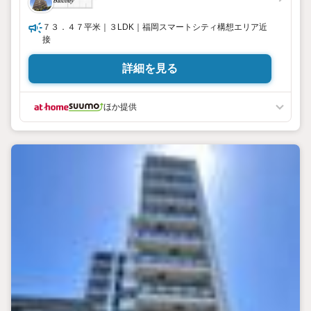
７３．４７平米｜３LDK｜福岡スマートシティ構想エリア近
接
詳細を見る
ほか提供