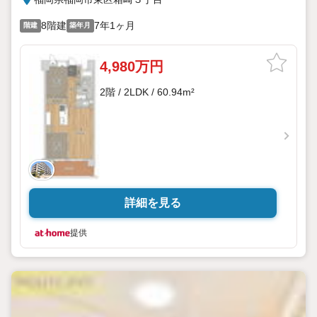
8階建
7年1ヶ月
階建
築年月
4,980万円
2階 / 2LDK / 60.94m²
詳細を見る
提供