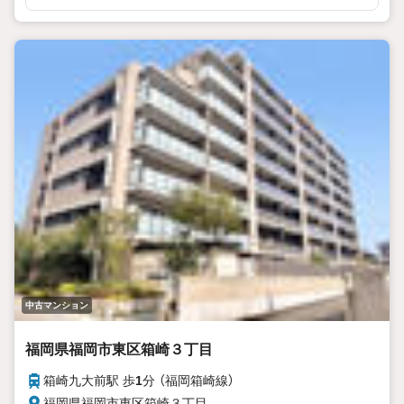
中古マンション
福岡県福岡市東区箱崎３丁目
箱崎九大前駅 歩
1
分 （福岡箱崎線）
福岡県福岡市東区箱崎３丁目