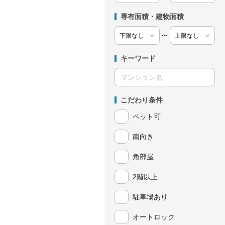
専有面積・建物面積
〜
キーワード
こだわり条件
ペット可
南向き
角部屋
2階以上
駐車場あり
オートロック