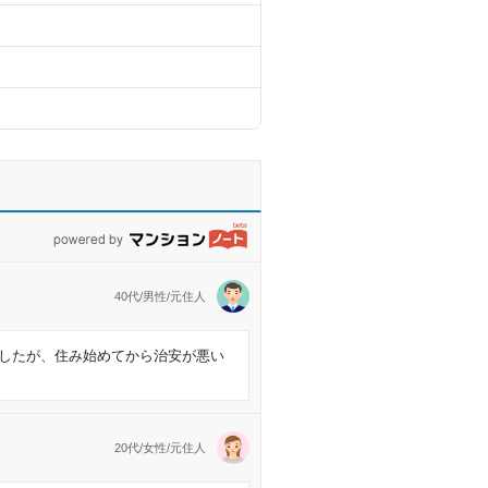
powered by マンションノート
40代/男性/元住人
したが、住み始めてから治安が悪い
20代/女性/元住人