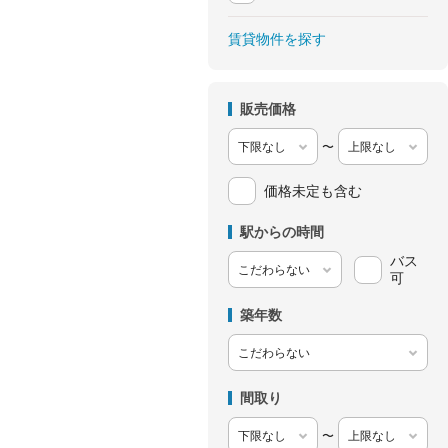
賃貸物件を探す
販売価格
〜
価格未定も含む
駅からの時間
バス
可
築年数
間取り
〜