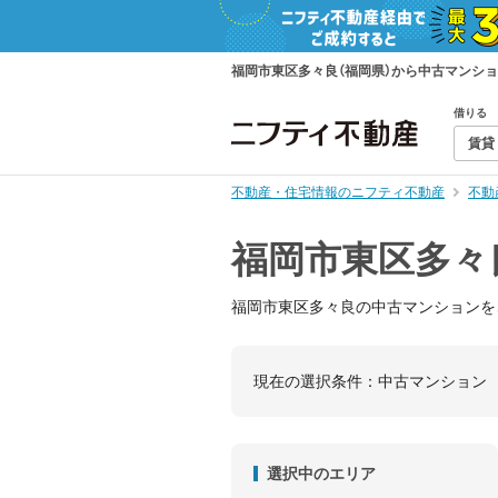
福岡市東区多々良（福岡県）から中古マンシ
借りる
賃貸
不動産・住宅情報のニフティ不動産
不動
福岡市東区多々
福岡市東区多々良の中古マンションを
現在の選択条件：
中古マンション
選択中のエリア