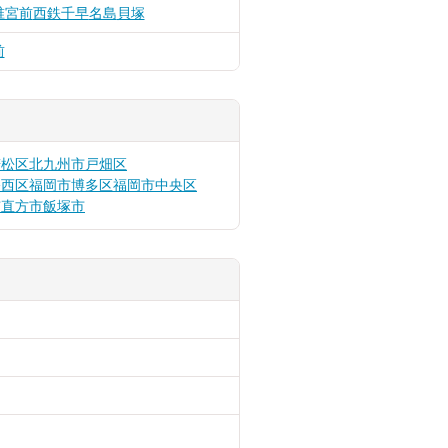
椎宮前
西鉄千早
名島
貝塚
前
若松区
北九州市戸畑区
幡西区
福岡市博多区
福岡市中央区
市
直方市
飯塚市