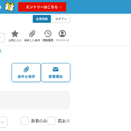
会員登録
ログイン
お気に入り
保存した条件
閲覧履歴
マイページ
覧
条件を保存
新着通知
新着のみ
図あり