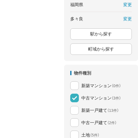
変更
福岡県
変更
多々良
駅から探す
町域から探す
物件種別
新築マンション
（0件）
中古マンション
（3件）
新築一戸建て
（13件）
中古一戸建て
（2件）
土地
（5件）