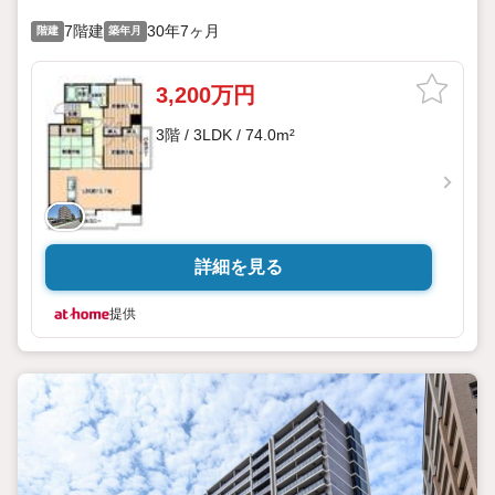
7階建
30年7ヶ月
階建
築年月
3,200万円
3階 / 3LDK / 74.0m²
詳細を見る
提供