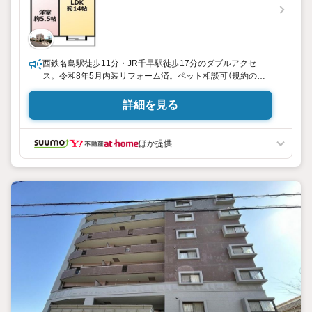
無料駐車スペースやキッズスペースもありますのでお子様も
一緒にご来店ください！
まずはお気軽にお問い合わせください
西鉄名島駅徒歩11分・JR千早駅徒歩17分のダブルアクセ
ス。令和8年5月内装リフォーム済。ペット相談可（規約の範
囲内）。南向きバルコニーで陽当り良好。周辺に買い物施設充
実しています。
詳細を見る
ほか提供