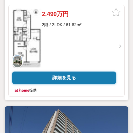
2,490万円
2階 / 2LDK / 61.62m²
詳細を見る
提供