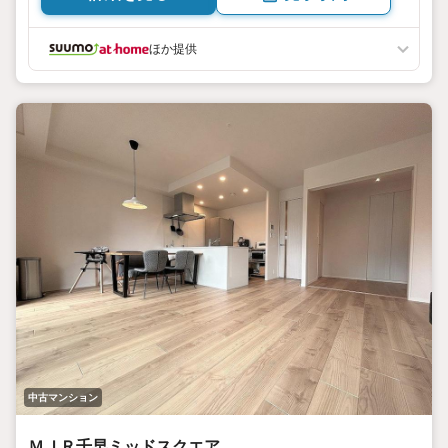
ほか提供
中古マンション
ＭＪＲ千早ミッドスクエア