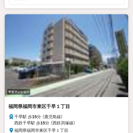
中古マンション
福岡県福岡市東区千早１丁目
千早駅 歩
15
分 （鹿児島線）
西鉄千早駅 歩
15
分 （西鉄貝塚線）
福岡県福岡市東区千早１丁目