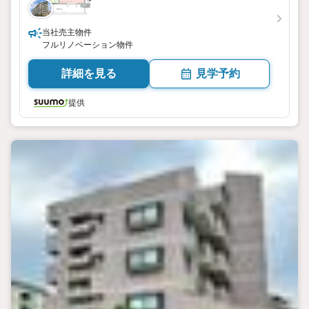
当社売主物件
フルリノベーション物件
詳細を見る
見学予約
提供