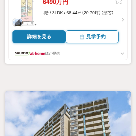
6490万円
-階 / 3LDK / 68.44㎡（20.70坪）（壁芯）
詳細を見る
見学予約
ほか提供