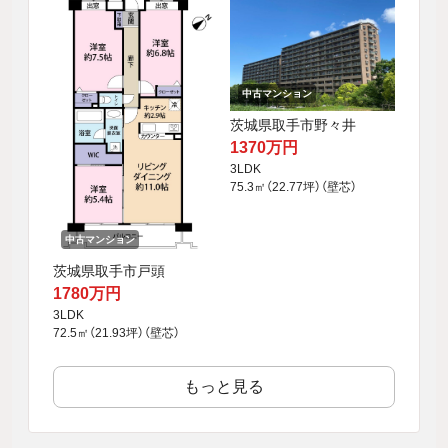
中古マンション
茨城県取手市野々井
1370万円
3LDK
75.3㎡（22.77坪）（壁芯）
中古マンション
茨城県取手市戸頭
1780万円
3LDK
72.5㎡（21.93坪）（壁芯）
もっと見る