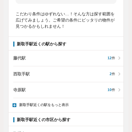
こだわり条件はゆずれない…！そんな方は探す範囲を
広げてみましょう。ご希望の条件にピッタリの物件が
見つかるかもしれません！
新取手駅近くの駅から探す
藤代駅
12
件
西取手駅
2
件
寺原駅
10
件
新取手駅近くの駅をもっと表示
新取手駅近くの市区から探す