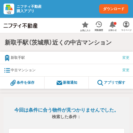
ニフティ不動産
ダウンロード
購入アプリ
お知らせ
閲覧履歴
マイページ
お気に入り
新取手駅（茨城県）近くの中古マンション
新取手駅
変更
中古マンション
変更
条件を保存
新着通知
アプリで探す
今回は条件に合う物件が見つかりませんでした。
検索した条件：