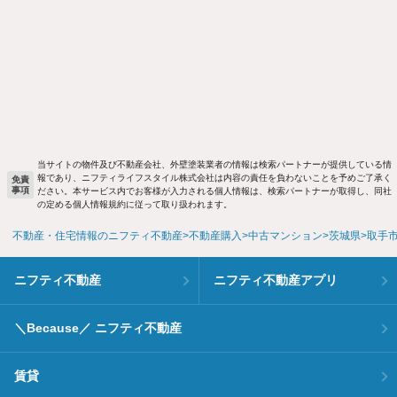
当サイトの物件及び不動産会社、外壁塗装業者の情報は検索パートナーが提供している情
報であり、ニフティライフスタイル株式会社は内容の責任を負わないことを予めご了承く
免責
事項
ださい。本サービス内でお客様が入力される個人情報は、検索パートナーが取得し、同社
の定める個人情報規約に従って取り扱われます。
不動産・住宅情報のニフティ不動産
不動産購入
中古マンション
茨城県
取手
ニフティ不動産
ニフティ不動産アプリ
＼Because／ ニフティ不動産
賃貸