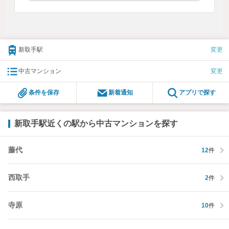
新取手駅
変更
中古マンション
変更
条件を保存
新着通知
アプリで探す
新取手駅近くの駅から中古マンションを探す
藤代
12
件
西取手
2
件
寺原
10
件