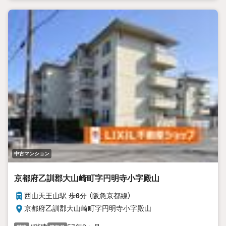
中古マンション
京都府乙訓郡大山崎町字円明寺小字殿山
西山天王山駅 歩
6
分 （阪急京都線）
京都府乙訓郡大山崎町字円明寺小字殿山