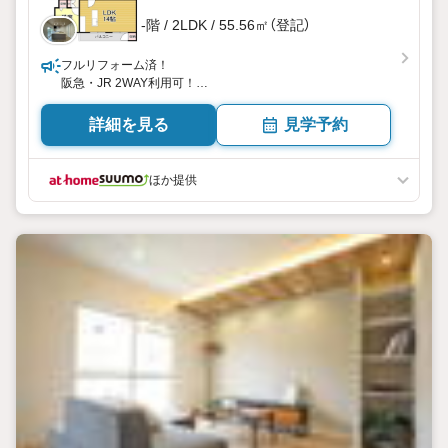
-階 / 2LDK / 55.56㎡（登記）
フルリフォーム済！
阪急・JR 2WAY利用可！
詳細を見る
見学予約
ほか提供