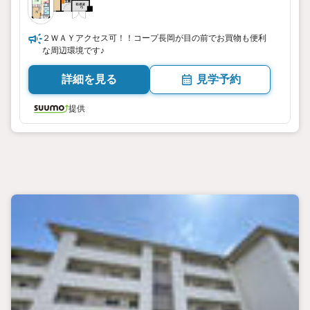
２ＷＡＹアクセス可！！コープ長岡が目の前でお買物も便利
な周辺環境です♪
詳細を見る
見学予約
提供