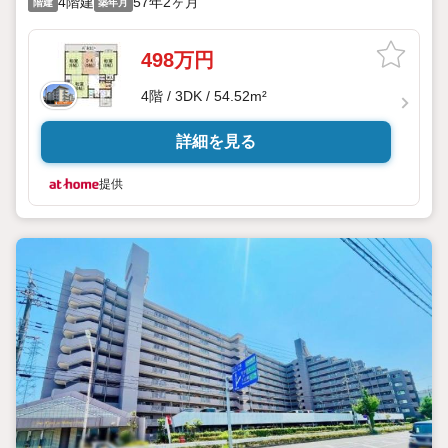
4階建
57年2ヶ月
階建
築年月
498万円
4階 / 3DK / 54.52m²
詳細を見る
提供