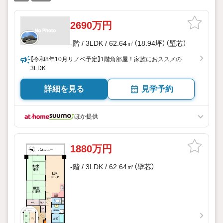
2690万円
-階 / 3LDK / 62.64㎡（18.94坪）（壁芯）
【令和8年10月リノベ予定】1階角部屋！家族におススメの
3LDK
詳細を見る
見学予約
ほか提供
1880万円
-階 / 3LDK / 62.64㎡（壁芯）