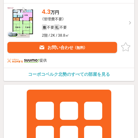
4.3
万円
（管理費不要）
不要
不要
敷
礼
2階 / 2K / 38.8㎡
お問い合わせ
（無料）
提供
コーポコベルク北勢のすべての部屋を見る