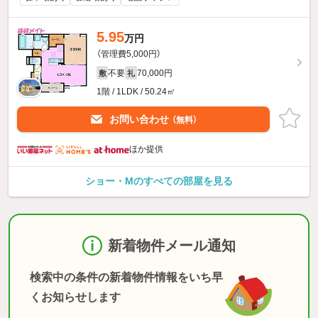
5.95
万円
（管理費5,000円）
不要
70,000円
敷
礼
1階 / 1LDK / 50.24㎡
お問い合わせ
（無料）
ほか提供
ショー・Mのすべての部屋を見る
新着物件メール通知
検索中の条件の新着物件情報をいち早
くお知らせします