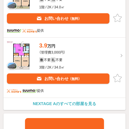
1階 / 2K / 34.0㎡
お問い合わせ
（無料）
提供
3.9
万円
（管理費3,000円）
不要
不要
敷
礼
3階 / 2K / 34.0㎡
お問い合わせ
（無料）
提供
NEXTAGE Aのすべての部屋を見る