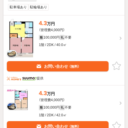
駐車場あり
駐輪場あり
4.3
万円
（管理費4,000円）
100,000円
不要
敷
礼
1階 / 2DK / 40.0㎡
お問い合わせ
（無料）
提供
4.3
万円
（管理費4,000円）
100,000円
不要
敷
礼
1階 / 2DK / 42.0㎡
お問い合わせ
（無料）