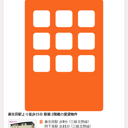
麻生田駅より徒歩15分 新築 2階建の賃貸物件
麻生田駅 歩
9
分 （三岐北勢線）
阿下喜駅 歩
21
分 （三岐北勢線）