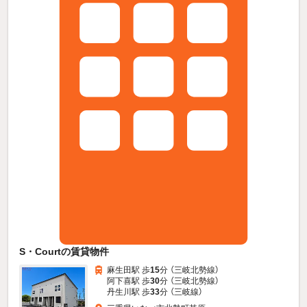
S・Courtの賃貸物件
麻生田駅 歩
15
分 （三岐北勢線）
阿下喜駅 歩
30
分 （三岐北勢線）
丹生川駅 歩
33
分 （三岐線）