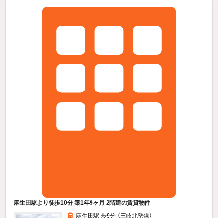
麻生田駅より徒歩10分 築1年9ヶ月 2階建の賃貸物件
麻生田駅 歩
9
分 （三岐北勢線）