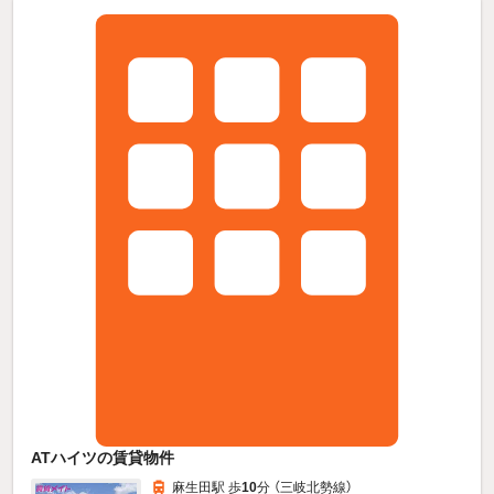
ATハイツの賃貸物件
麻生田駅 歩
10
分 （三岐北勢線）