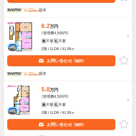
提供
6.2
万円
（管理費4,500円）
不要
不要
敷
礼
2階 / 1LDK / 41.06㎡
お問い合わせ
（無料）
提供
5.8
万円
（管理費4,500円）
不要
不要
敷
礼
1階 / 1LDK / 41.06㎡
お問い合わせ
（無料）