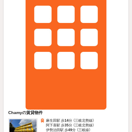
Chamyの賃貸物件
麻生田駅 歩
14
分 （三岐北勢線）
阿下喜駅 歩
35
分 （三岐北勢線）
伊勢治田駅 歩
49
分 （三岐線）