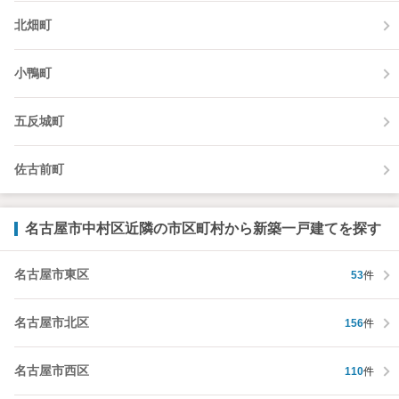
北畑町
小鴨町
五反城町
佐古前町
名古屋市中村区近隣の市区町村から新築一戸建てを探す
名古屋市東区
53
件
名古屋市北区
156
件
名古屋市西区
110
件