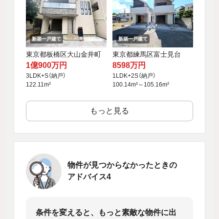
新築一戸建て
新築一戸建て
東京都板橋区大山金井町
東京都練馬区富士見台
1億900万円
8598万円
3LDK+S（納戸）
1LDK+2S（納戸）
122.11m²
100.14m²～105.16m²
もっと見る
物件が見つからなかったときの
アドバイス4
条件を変えると、もっと素敵な物件に出