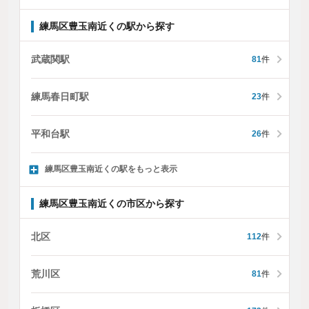
練馬区豊玉南近くの駅から探す
武蔵関駅
81
件
練馬春日町駅
23
件
平和台駅
26
件
練馬区豊玉南近くの駅をもっと表示
練馬区豊玉南近くの市区から探す
北区
112
件
荒川区
81
件