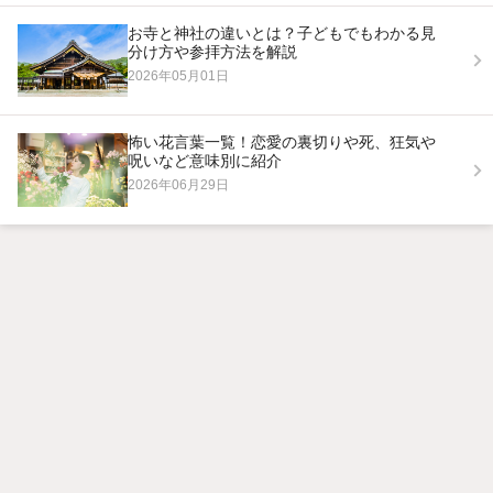
お寺と神社の違いとは？子どもでもわかる見
分け方や参拝方法を解説
2026年05月01日
怖い花言葉一覧！恋愛の裏切りや死、狂気や
呪いなど意味別に紹介
2026年06月29日