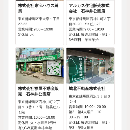
株式会社東宝ハウス練
アルカス住宅販売株式
馬
会社 石神井公園店
東京都練馬区東大泉１丁目
東京都練馬区石神井町３丁
27-22
目20-20 SKビル2F
営業時間: 9:00～19:00
営業時間: 9:00～19:00
定休日: 水
定休日: 毎週水曜日・第1・
3火曜日 年末年始
株式会社福屋不動産販
城北不動産株式会社
売 石神井公園店
東京都練馬区羽沢３丁目３
２‐４
東京都練馬区石神井町２丁
営業時間: 10:00～20:00、
目１３番１７号 龍英ビル
第2・第4火曜日 10：
１階
00〜19：00
営業時間: 10:00～19:00
定休日: 毎週水曜日、第1・
定休日: 火・水曜日（例外
第3・第5火曜日
有）,GW,夏期,年末年始