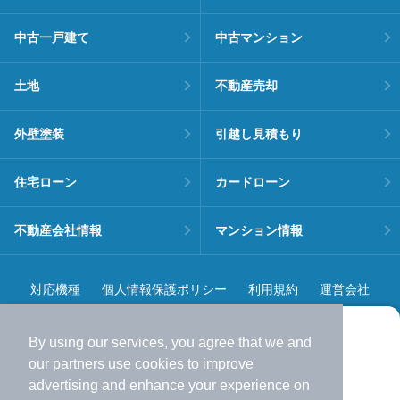
中古一戸建て
中古マンション
土地
不動産売却
外壁塗装
引越し見積もり
住宅ローン
カードローン
不動産会社情報
マンション情報
対応機種
個人情報保護ポリシー
利用規約
運営会社
ヘルプ・お問い合わせ
採用情報
By using our services, you agree that we and
より使いやすくなった
our
partners
use cookies to improve
アプリで物件探ししませんか？
advertising and enhance your experience on