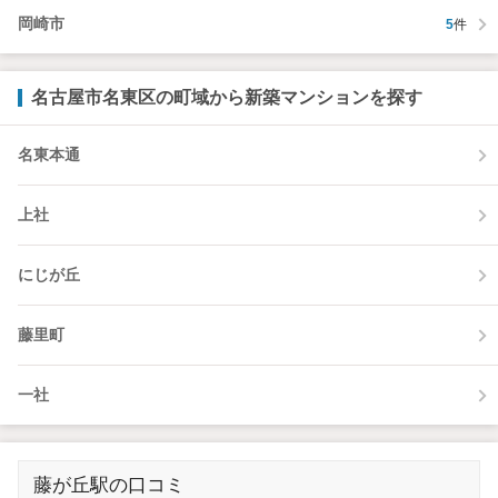
岡崎市
5
件
名古屋市名東区の町域から新築マンションを探す
名東本通
上社
にじが丘
藤里町
一社
藤が丘駅の口コミ