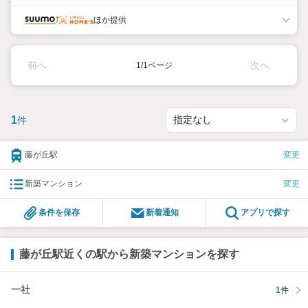
ほか提供
前へ
次へ
1/1ページ
1
件
藤が丘駅
変更
新築マンション
変更
条件を保存
新着通知
アプリで探す
藤が丘駅近くの駅から新築マンションを探す
一社
1
件