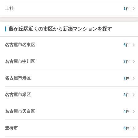
上社
1
件
藤が丘駅近くの市区から新築マンションを探す
名古屋市名東区
5
件
名古屋市中川区
3
件
名古屋市港区
1
件
名古屋市緑区
3
件
名古屋市天白区
4
件
豊橋市
6
件