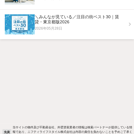
＼みんなが見ている／注目の街ベスト30｜賃
貸・東京都版2026
2026年05月28日
当サイトの物件及び不動産会社、外壁塗装業者の情報は検索パートナーが提供している情
報であり、ニフティライフスタイル株式会社は内容の責任を負わないことを予めご了承く
免責