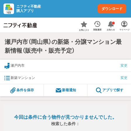
ニフティ不動産
ダウンロード
購入アプリ
お知らせ
閲覧履歴
マイページ
お気に入り
瀬戸内市（岡山県）の新築・分譲マンション最
新情報（販売中・販売予定）
瀬戸内市
変更
新築マンション
変更
条件を保存
新着通知
アプリで探す
今回は条件に合う物件が見つかりませんでした。
検索した条件：