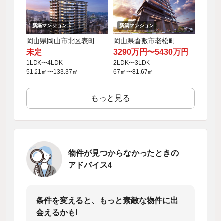
新築マンション
新築マンション
岡山県岡山市北区表町
岡山県倉敷市老松町
未定
3290万円〜5430万円
1LDK〜4LDK
2LDK〜3LDK
51.21㎡〜133.37㎡
67㎡〜81.67㎡
もっと見る
物件が見つからなかったときの
アドバイス4
条件を変えると、もっと素敵な物件に出
会えるかも!