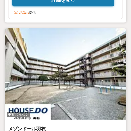
詳細を見る
活に便利です。n※管理費、修繕積立金調査中
提供
中古マンション
メゾンドール羽衣