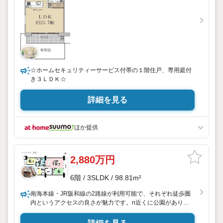
☆ホームセキュリティーサービス付帯の１階住戸、専用庭付
き３ＬＤＫ☆
詳細を見る
ほか提供
2,880万円
6階 / 3SLDK / 98.81m²
南海本線・JR阪和線の2路線が利用可能で、それぞれ徒歩圏
内というアクセスの良さが魅力です。n近くに公園があり、
子育て環境にも配慮されています。nスーパーマーケットや
ドラッグストアなどの周辺施設も徒歩圏内にあり、日々の生