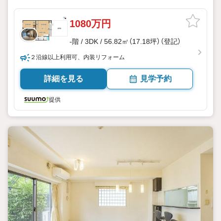
1080万円
-階 / 3DK / 56.82㎡（17.18坪）（登記）
２沿線以上利用可、内装リフォーム
詳細を見る
見学予約
提供