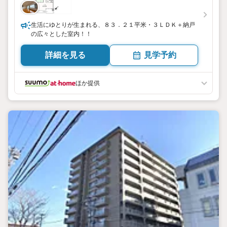
生活にゆとりが生まれる、８３．２１平米・３ＬＤＫ＋納戸
の広々とした室内！！
詳細を見る
見学予約
ほか提供