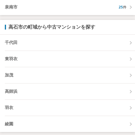
泉南市
25
件
高石市の町域から中古マンションを探す
千代田
東羽衣
加茂
高師浜
羽衣
綾園