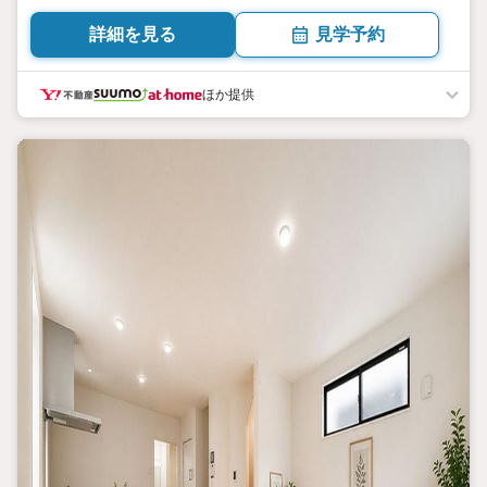
向き／▼未選択 by SUUMO
詳細を見る
見学予約
ほか提供