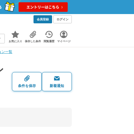
会員登録
ログイン
お気に入り
保存した条件
閲覧履歴
マイページ
ョン一覧
ン
条件を保存
新着通知