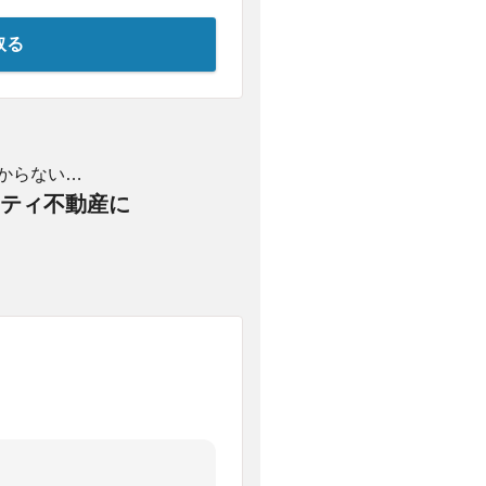
取る
からない…
ティ不動産に