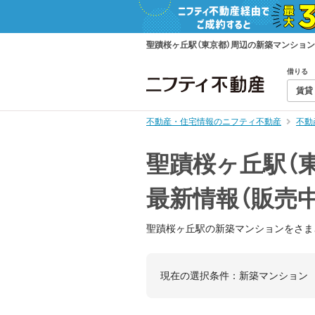
聖蹟桜ヶ丘駅（東京都）周辺の新築マンショ
借りる
賃貸
不動産・住宅情報のニフティ不動産
不動
聖蹟桜ヶ丘駅（
最新情報（販売
聖蹟桜ヶ丘駅の新築マンションをさま
現在の選択条件：
新築マンション