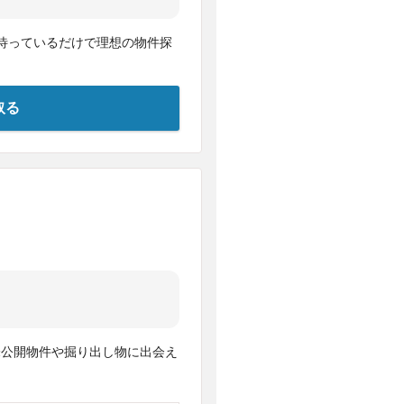
待っているだけで理想の物件探
取る
未公開物件や掘り出し物に出会え