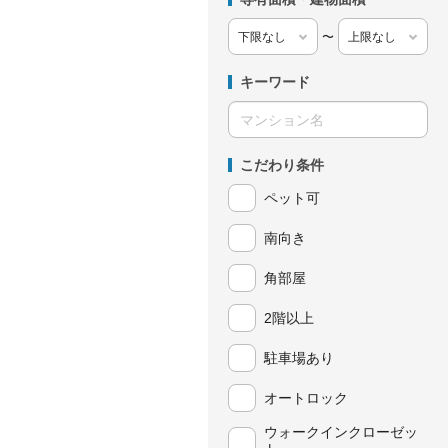
〜
キーワード
こだわり条件
ペット可
南向き
角部屋
2階以上
駐車場あり
オートロック
ウォークインクローゼッ