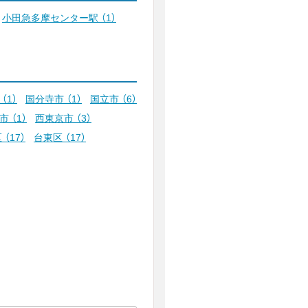
小田急多摩センター駅
（1）
市
（1）
国分寺市
（1）
国立市
（6）
城市
（1）
西東京市
（3）
区
（17）
台東区
（17）