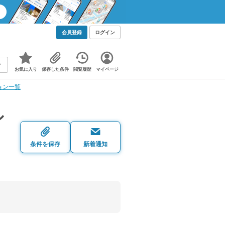
会員登録
ログイン
お気に入り
保存した条件
閲覧履歴
マイページ
ョン一覧
シ
条件を保存
新着通知