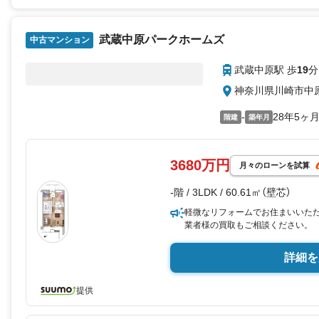
武蔵中原パークホームズ
中古マンション
武蔵中原駅 歩
19
分
神奈川県川崎市中
-
28年5ヶ
階建
築年月
3680万円
月々のローンを試算
-階 / 3LDK / 60.61㎡（壁芯）
軽微なリフォームでお住まいいた
業者様の買取もご相談ください。
詳細を
提供