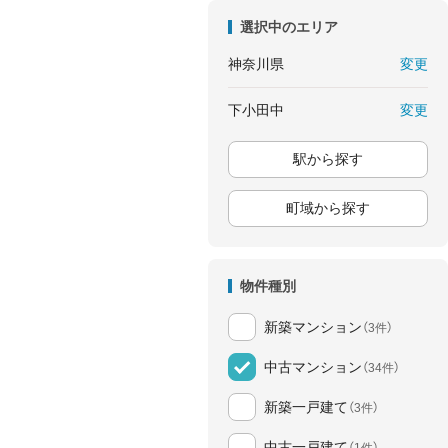
選択中のエリア
変更
神奈川県
変更
下小田中
駅から探す
町域から探す
物件種別
新築マンション
（3件）
中古マンション
（34件）
新築一戸建て
（3件）
中古一戸建て
（1件）