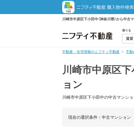
川崎市中原区下小田中（神奈川県）から中古
借りる
賃貸
不動産・住宅情報のニフティ不動産
不動
川崎市中原区下
ョン
川崎市中原区下小田中の中古マンショ
現在の選択条件：
中古マンション