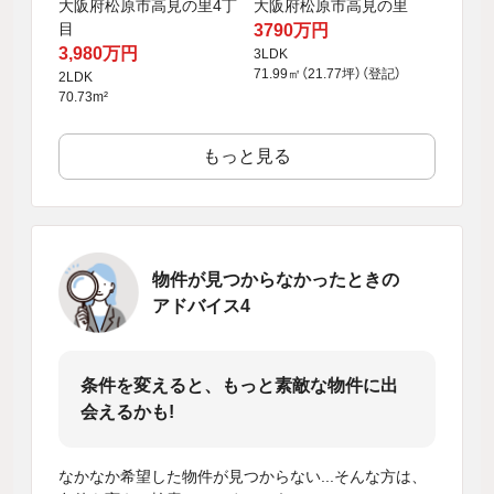
大阪府松原市高見の里
大阪府松原市高見の里4丁
目
3790万円
3,980万円
3LDK
71.99㎡（21.77坪）（登記）
2LDK
70.73m²
もっと見る
物件が見つからなかったときの
アドバイス4
条件を変えると、もっと素敵な物件に出
会えるかも!
なかなか希望した物件が見つからない...そんな方は、