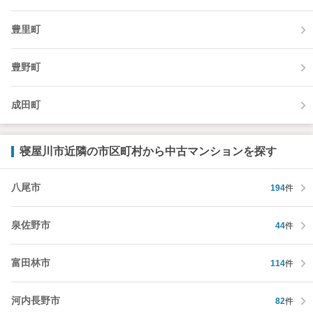
豊里町
豊野町
成田町
寝屋川市近隣の市区町村から中古マンションを探す
八尾市
194
件
泉佐野市
44
件
富田林市
114
件
河内長野市
82
件