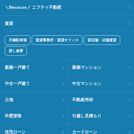
＼Because／ ニフティ不動産
賃貸
月極駐車場
賃貸事務所・賃貸オフィス
貸店舗・店舗賃貸
貸し倉庫
新築一戸建て
新築マンション
中古一戸建て
中古マンション
土地
不動産売却
外壁塗装
引越し見積もり
住宅ローン
カードローン