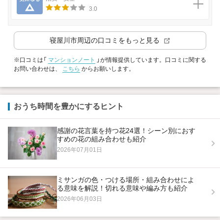
3.0
寝屋川市
周辺の口コミをもっと見る
※口コミは「
マンションノート
」が情報提供しています。口コミに関する
お問い合わせは、
こちら
からお願いします。
おうち時間を豊かにするヒント
感謝の花言葉を持つ花24選！シーン別におす
すめの花の組み合わせも紹介
2026年07月01日
ミサンガの色・つける場所・組み合わせによ
る意味を解説！切れる意味や編み方も紹介
2026年06月03日