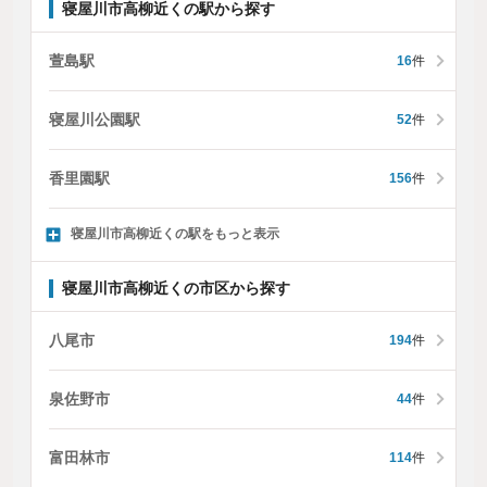
寝屋川市高柳近くの駅から探す
萱島駅
16
件
寝屋川公園駅
52
件
香里園駅
156
件
寝屋川市高柳近くの駅をもっと表示
寝屋川市高柳近くの市区から探す
八尾市
194
件
泉佐野市
44
件
富田林市
114
件