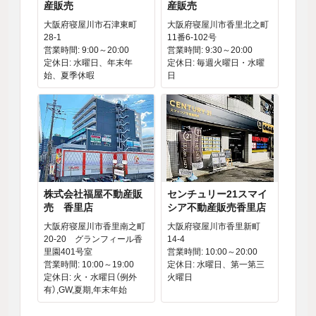
産販売
産販売
大阪府寝屋川市石津東町
大阪府寝屋川市香里北之町
28-1
11番6-102号
営業時間: 9:00～20:00
営業時間: 9:30～20:00
定休日: 水曜日、年末年
定休日: 毎週火曜日・水曜
始、夏季休暇
日
株式会社福屋不動産販
センチュリー21スマイ
売 香里店
シア不動産販売香里店
大阪府寝屋川市香里南之町
大阪府寝屋川市香里新町
20-20 グランフィール香
14-4
里園401号室
営業時間: 10:00～20:00
営業時間: 10:00～19:00
定休日: 水曜日、第一第三
定休日: 火・水曜日（例外
火曜日
有）,GW,夏期,年末年始