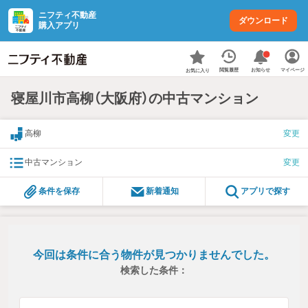
ニフティ不動産
ダウンロード
購入アプリ
お知らせ
閲覧履歴
マイページ
お気に入り
寝屋川市高柳（大阪府）の中古マンション
高柳
変更
中古マンション
変更
条件を保存
新着通知
アプリで探す
今回は条件に合う物件が見つかりませんでした。
検索した条件：