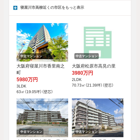
寝屋川市高柳近くの市区をもっと表示
中古マンション
中古マンション
大阪府松原市高見の里
大阪府寝屋川市香里南之
町
3980万円
5980万円
2LDK
70.73㎡（21.39坪）（壁芯）
3LDK
63㎡（19.05坪）（壁芯）
中古マンション
中古マンション