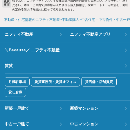
報であり、ニフティライフスタイル株式会社は内容の責任を負わないことを予めご了承く
免責
事項
ださい。本サービス内でお客様が入力される個人情報は、検索パートナーが取得し、同社
の定める個人情報規約に従って取り扱われます。
不動産・住宅情報のニフティ不動産
不動産購入
中古住宅・中古物件・中古一戸
ニフティ不動産
ニフティ不動産アプリ
＼Because／ ニフティ不動産
賃貸
月極駐車場
賃貸事務所・賃貸オフィス
貸店舗・店舗賃貸
貸し倉庫
新築一戸建て
新築マンション
中古一戸建て
中古マンション