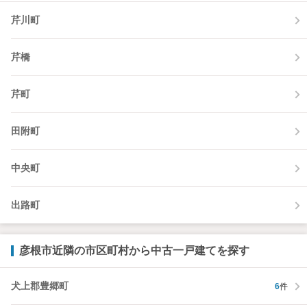
芹川町
芹橋
芹町
田附町
中央町
出路町
彦根市近隣の市区町村から中古一戸建てを探す
犬上郡豊郷町
6
件