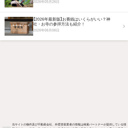
2026年05月26日
【2026年最新版】お賽銭はいくらがいい？神
社・お寺の参拝方法も紹介！
2026年06月08日
当サイトの物件及び不動産会社、外壁塗装業者の情報は検索パートナーが提供している情