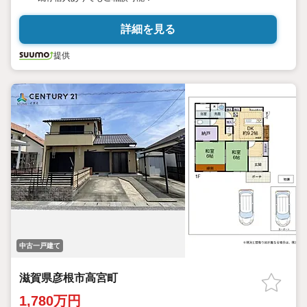
詳細を見る
提供
中古一戸建て
滋賀県彦根市高宮町
1,780万円