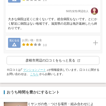
1.0
50代/女性/周辺住人
大きな病院は近くに全くないです。総合病院もないです。とにか
く駅近に病院はない地域です。滋賀県の北部は免許返納したら終
わりです。
気になる
お買い物・飲食
3.0
彦根市
周辺の口コミをもっと見る
※口コミは「
マンションノート
」が情報提供しています。口コミに関する
お問い合わせは、
こちら
からお願いします。
おうち時間を豊かにするヒント
ミサンガの色・つける場所・組み合わせによ