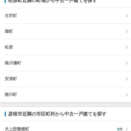
松原町近隣の町域から中古一戸建てを探す
古沢町
堀町
松原
南川瀬町
安清町
柳川町
彦根市近隣の市区町村から中古一戸建てを探す
犬上郡豊郷町
6
件