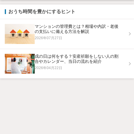
おうち時間を豊かにするヒント
マンションの管理費とは？相場や内訳・老後
の支払いに備える方法を解説
2026年07月27日
戌の日は何をする？安産祈願をしない人の割
合やカレンダー、当日の流れを紹介
2026年04月22日