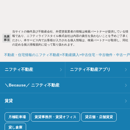
当サイトの物件及び不動産会社、外壁塗装業者の情報は検索パートナーが提供している情
報であり、ニフティライフスタイル株式会社は内容の責任を負わないことを予めご了承く
免責
事項
ださい。本サービス内でお客様が入力される個人情報は、検索パートナーが取得し、同社
の定める個人情報規約に従って取り扱われます。
不動産・住宅情報のニフティ不動産
不動産購入
中古住宅・中古物件・中古一戸
ニフティ不動産
ニフティ不動産アプリ
＼Because／ ニフティ不動産
賃貸
月極駐車場
賃貸事務所・賃貸オフィス
貸店舗・店舗賃貸
貸し倉庫