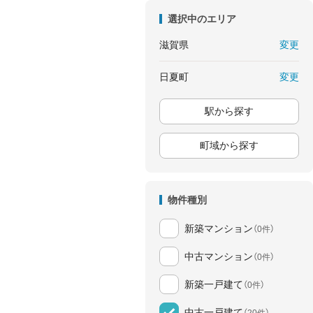
選択中のエリア
変更
滋賀県
変更
日夏町
駅から探す
町域から探す
物件種別
新築マンション
（0件）
中古マンション
（0件）
新築一戸建て
（0件）
中古一戸建て
（20件）