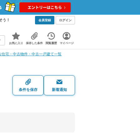
そう！
会員登録
ログイン
お気に入り
保存した条件
閲覧履歴
マイページ
古住宅・中古物件・中古一戸建て一覧
・
条件を保存
新着通知