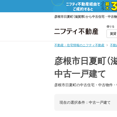
彦根市日夏町（滋賀県）から中古住宅・中古
借りる
賃貸
不動産・住宅情報のニフティ不動産
不動
彦根市日夏町（
中古一戸建て
彦根市日夏町の中古住宅・中古物件・
現在の選択条件：
中古一戸建て