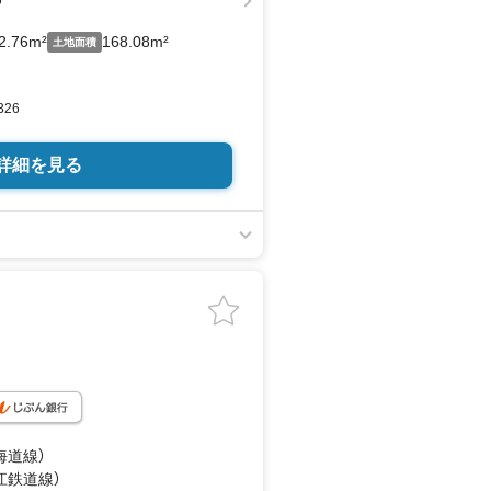
2.76m²
168.08m²
土地面積
326
詳細を見る
海道線）
江鉄道線）