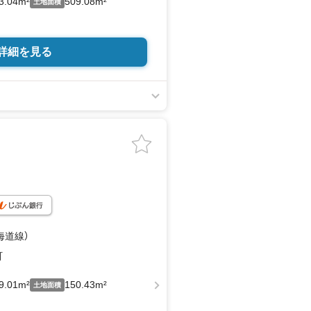
3.04m²
509.08m²
土地面積
詳細を見る
海道線）
町
9.01m²
150.43m²
土地面積