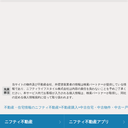
当サイトの物件及び不動産会社、外壁塗装業者の情報は検索パートナーが提供している情
報であり、ニフティライフスタイル株式会社は内容の責任を負わないことを予めご了承く
免責
事項
ださい。本サービス内でお客様が入力される個人情報は、検索パートナーが取得し、同社
の定める個人情報規約に従って取り扱われます。
不動産・住宅情報のニフティ不動産
不動産購入
中古住宅・中古物件・中古一戸
ニフティ不動産
ニフティ不動産アプリ