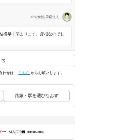
20代/女性/周辺住人
結構早く閉まります。彦根なのでし
合わせは、
こちら
からお願いします。
路線・駅を選びなおす