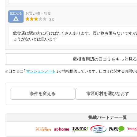
気になる
お買い物・飲食
3.0
飲食店は駅の方に行けばたくさんあります。買い物も困らないですが
ょうがないとは思います
彦根市周辺の口コミをもっと見る
※口コミは「
マンションノート
」が情報提供しています。口コミに関するお問い
条件を変える
市区町村を選びなおす
掲載パートナー一覧