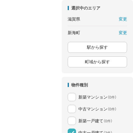
選択中のエリア
変更
滋賀県
変更
新海町
駅から探す
町域から探す
物件種別
新築マンション
（0件）
中古マンション
（0件）
新築一戸建て
（0件）
中古一戸建て
（3件）