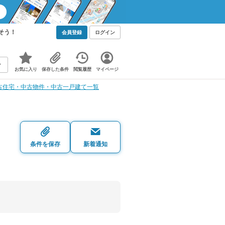
そう！
会員登録
ログイン
お気に入り
保存した条件
閲覧履歴
マイページ
古住宅・中古物件・中古一戸建て一覧
・
条件を保存
新着通知