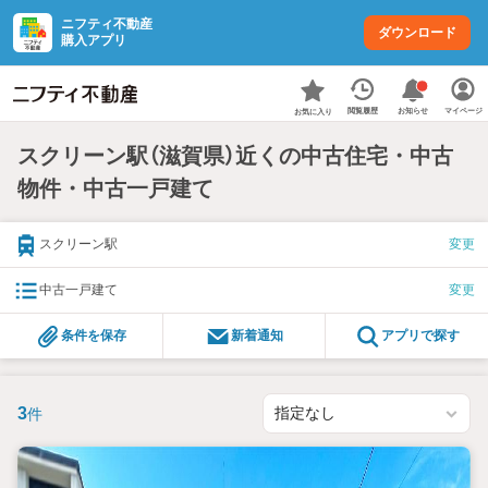
ニフティ不動産
ダウンロード
購入アプリ
お知らせ
閲覧履歴
マイページ
お気に入り
スクリーン駅（滋賀県）近くの中古住宅・中古
物件・中古一戸建て
スクリーン駅
変更
中古一戸建て
変更
条件を保存
新着通知
アプリで探す
3
件