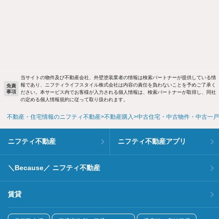
当サイトの物件及び不動産会社、外壁塗装業者の情報は検索パートナーが提供している情
報であり、ニフティライフスタイル株式会社は内容の責任を負わないことを予めご了承く
免責
事項
ださい。本サービス内でお客様が入力される個人情報は、検索パートナーが取得し、同社
の定める個人情報規約に従って取り扱われます。
不動産・住宅情報のニフティ不動産
不動産購入
中古住宅・中古物件・中古一戸
ニフティ不動産
ニフティ不動産アプリ
＼Because／ ニフティ不動産
賃貸