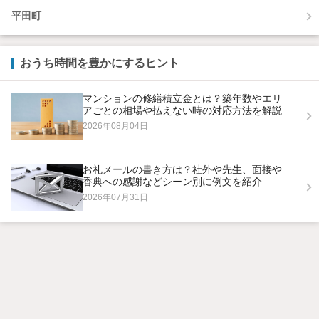
平田町
おうち時間を豊かにするヒント
マンションの修繕積立金とは？築年数やエリ
アごとの相場や払えない時の対応方法を解説
2026年08月04日
お礼メールの書き方は？社外や先生、面接や
香典への感謝などシーン別に例文を紹介
2026年07月31日