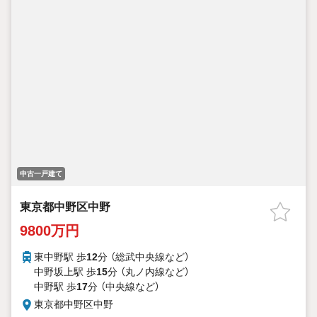
中古一戸建て
東京都中野区中野
9800万円
東中野駅 歩
12
分 （総武中央線
など
）
中野坂上駅 歩
15
分 （丸ノ内線
など
）
中野駅 歩
17
分 （中央線
など
）
東京都中野区中野