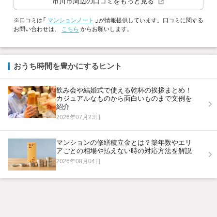
市川市
周辺の口コミをもっと見る
※口コミは「
マンションノート
」が情報提供しています。口コミに関する
お問い合わせは、
こちら
からお願いします。
おうち時間を豊かにするヒント
飲み会や結婚式で使える乾杯の挨拶まとめ！
カジュアルなものから面白いものまで文例を
紹介
2026年07月23日
マンションの修繕積立金とは？築年数やエリ
アごとの相場や払えない時の対応方法を解説
2026年08月04日