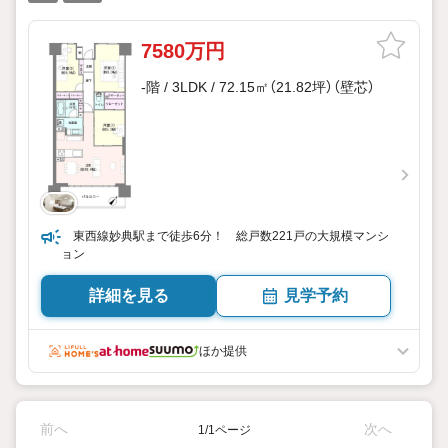
7580万円
-階 / 3LDK / 72.15㎡（21.82坪）（壁芯）
東西線妙典駅まで徒歩6分！ 総戸数221戸の大規模マンシ
ョン
詳細を見る
見学予約
ほか提供
前へ
次へ
1/1ページ