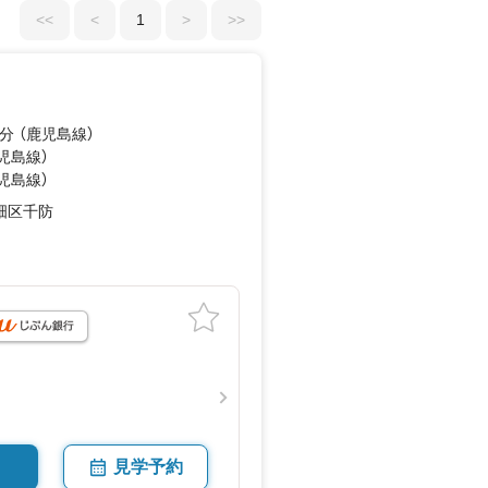
<<
<
1
>
>>
分 （鹿児島線）
鹿児島線）
鹿児島線）
畑区千防
月
見学予約