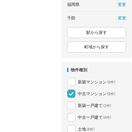
変更
福岡県
変更
千防
駅から探す
町域から探す
物件種別
新築マンション
（0件）
中古マンション
（8件）
新築一戸建て
（2件）
中古一戸建て
（0件）
土地
（6件）