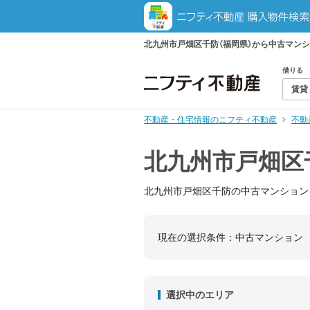
北九州市戸畑区千防（福岡県）から中古マン
借りる
賃貸
不動産・住宅情報のニフティ不動産
不動
北九州市戸畑区
北九州市戸畑区千防の中古マンション
現在の選択条件：
中古マンション
選択中のエリア