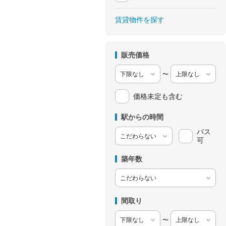
賃貸物件を探す
販売価格
〜
価格未定も含む
駅からの時間
バス
可
築年数
間取り
〜