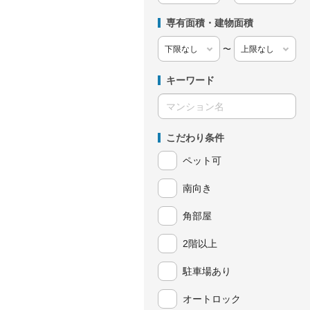
専有面積・建物面積
〜
キーワード
こだわり条件
ペット可
南向き
角部屋
2階以上
駐車場あり
オートロック