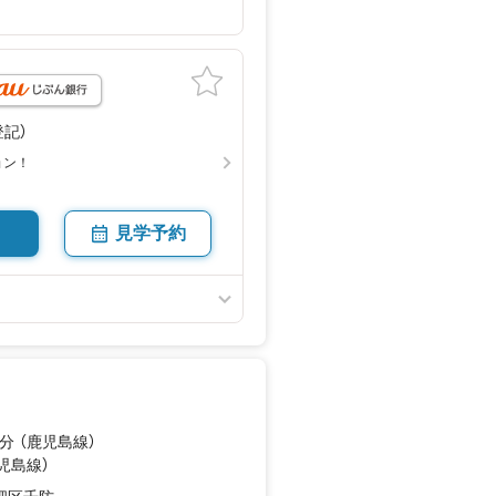
（登記）
ョン！
見学予約
分 （鹿児島線）
鹿児島線）