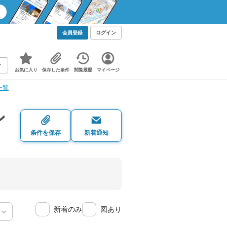
会員登録
ログイン
お気に入り
保存した条件
閲覧履歴
マイページ
一覧
ン
条件を保存
新着通知
新着のみ
図あり