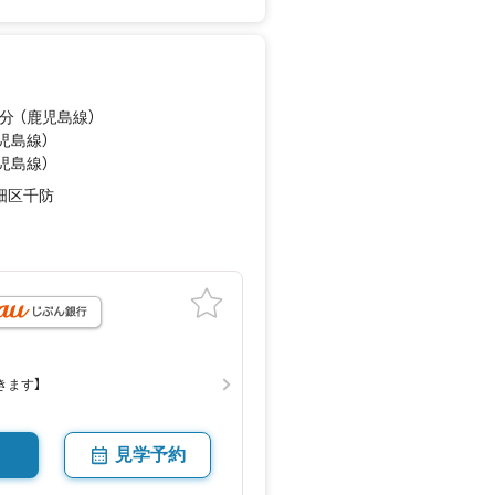
分 （鹿児島線）
鹿児島線）
鹿児島線）
畑区千防
きます】
見学予約