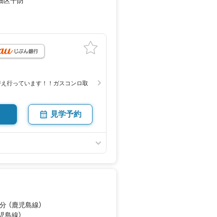
畑区千防
月
張替え行っています！！ガスコンロ取
見学予約
分 （鹿児島線）
鹿児島線）