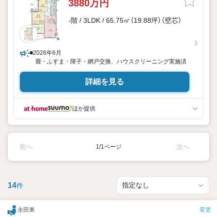
3880万円
-階 / 3LDK / 65.75㎡（19.88坪）（壁芯）
■2026年6月
畳・ふすま・障子・網戸交換、ハウスクリーニング実施済
詳細を見る
ほか提供
前へ
次へ
1/1ページ
14
件
永田東
変更