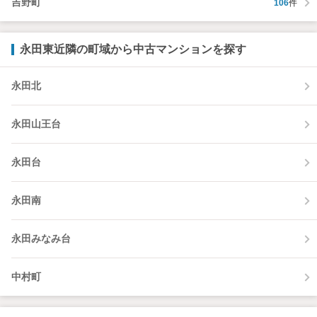
吉野町
106
件
永田東近隣の町域から中古マンションを探す
永田北
永田山王台
永田台
永田南
永田みなみ台
中村町