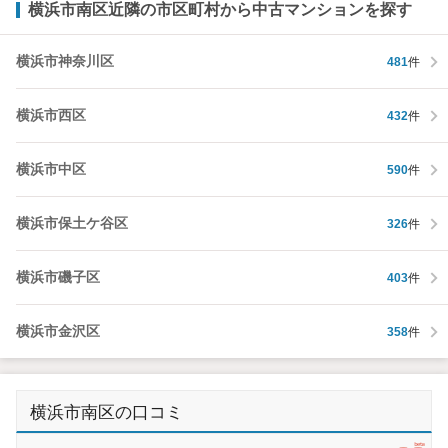
横浜市南区近隣の市区町村から中古マンションを探す
横浜市神奈川区
481
件
横浜市西区
432
件
横浜市中区
590
件
横浜市保土ケ谷区
326
件
横浜市磯子区
403
件
横浜市金沢区
358
件
横浜市南区の口コミ