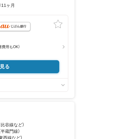
年11ヶ月
げられます！リフォームプランナー
諸費用もOK）
見る
店舗】
ボーナスライトがもらえる
ャンペーン」の対象になります。
」ボタンからお問い合わせください。
グインしてください。
と譲渡はできません。
日比谷線
など
）
軽にどうぞ♪
け付けております！
（半蔵門線）
（東西線
など
）