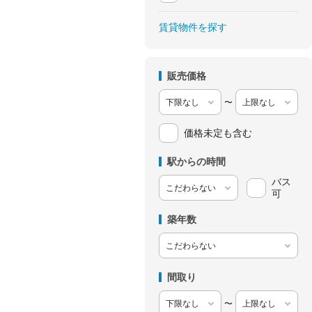
賃貸物件を探す
販売価格
〜
価格未定も含む
駅からの時間
バス
可
築年数
間取り
〜