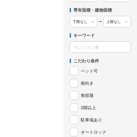
専有面積・建物面積
〜
キーワード
こだわり条件
ペット可
南向き
角部屋
2階以上
駐車場あり
オートロック