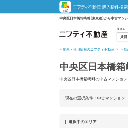
中央区日本橋箱崎町（東京都）から中古マン
借りる
賃貸
不動産・住宅情報のニフティ不動産
不動
中央区日本橋箱
中央区日本橋箱崎町の中古マンション
現在の選択条件：
中古マンション
選択中のエリア