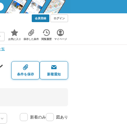
会員登録
ログイン
お気に入り
保存した条件
閲覧履歴
マイページ
一覧
ン
条件を保存
新着通知
新着のみ
図あり