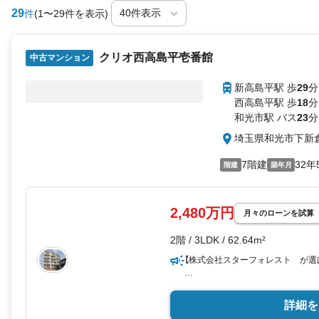
29
件
(1〜29件を表示)
クリオ西高島平壱番館
中古マンション
新高島平駅 歩
29
分
西高島平駅 歩
18
分
和光市駅 バス
23
分
埼玉県和光市下新
7階建
32年
階建
築年月
2,480万円
月々のローンを試算
2階 / 3LDK / 62.64m²
【株式会社スターフォレスト が選
1.諸費用サービス＋ご見学・ご成
キャンペーン期間:2026年5月1日20
詳細を