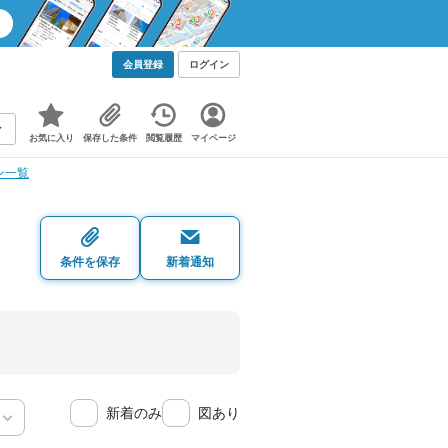
会員登録
ログイン
お気に入り
保存した条件
閲覧履歴
マイページ
ン一覧
条件を保存
新着通知
新着のみ
図あり