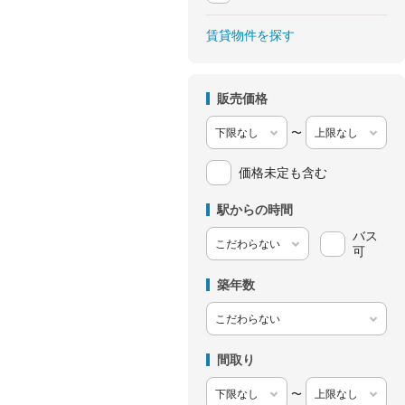
賃貸物件を探す
販売価格
〜
価格未定も含む
駅からの時間
バス
可
築年数
間取り
〜