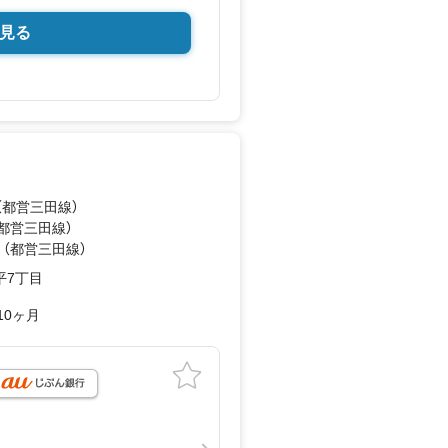
見る
（都営三田線）
（都営三田線）
 （都営三田線）
平7丁目
10ヶ月