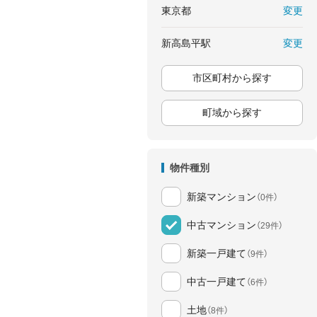
変更
東京都
変更
新高島平駅
市区町村から探す
町域から探す
物件種別
新築マンション
（0件）
中古マンション
（29件）
新築一戸建て
（9件）
中古一戸建て
（6件）
土地
（8件）