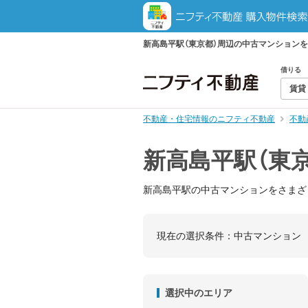
新高島平駅（東京都）周辺の中古マンション
借りる
賃貸
不動産・住宅情報のニフティ不動産
不動
新高島平駅（東
新高島平駅の中古マンションをさまざ
現在の選択条件：
中古マンション
選択中のエリア