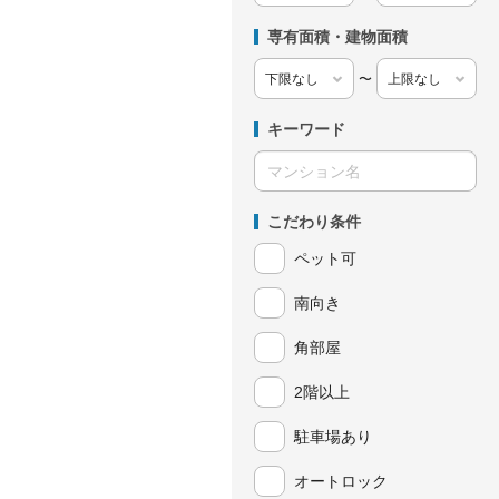
専有面積・建物面積
〜
キーワード
こだわり条件
ペット可
南向き
角部屋
2階以上
駐車場あり
オートロック