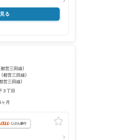
見る
（都営三田線）
 （都営三田線）
（都営三田線）
平３丁目
6ヶ月