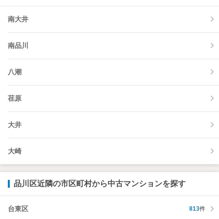
南大井
南品川
八潮
荏原
大井
大崎
品川区近隣の市区町村から中古マンションを探す
台東区
813
件