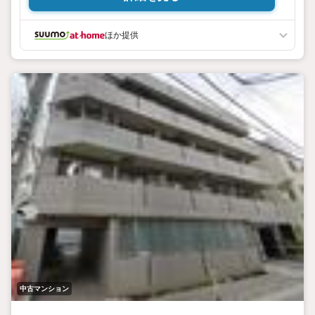
子供部屋にロフトが欲しい、広いルーフバルコニーを作りた
い、など、夢を形にするお手伝いをさせていただきます。
ほか提供
■安心の契約サポート
営業マンペア制度により、一生に一度のお客様の不動産のご
購入・ご売却をきめ細かくサポートさせていただきます。
中古マンション