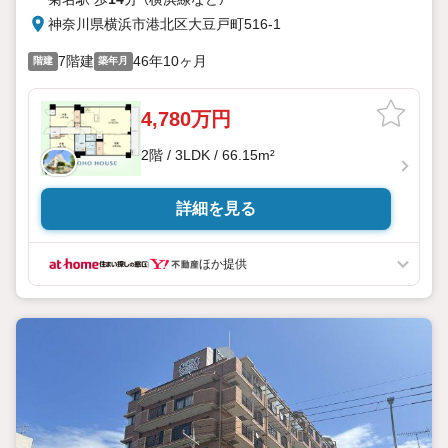
神奈川県横浜市港北区大豆戸町516-1
7階建
46年10ヶ月
階建
築年月
4,780万円
2階 / 3LDK / 66.15m²
詳細を見る
ほか提供