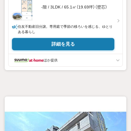
-階 / 3LDK / 65.1㎡（19.69坪）（壁芯）
住友不動産旧分譲。専用庭で季節の移ろいを感じる、ゆとり
ある暮らし
詳細を見る
ほか提供