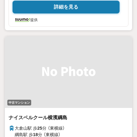
詳細を見る
提供
中古マンション
ナイスベルクール横濱綱島
大倉山駅 歩
25
分 （東横線）
綱島駅 歩
18
分 （東横線）