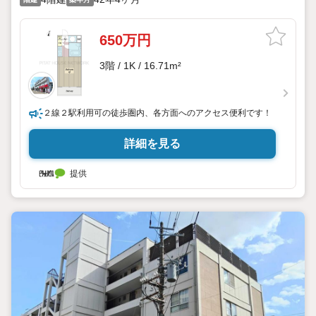
650万円
3階 / 1K / 16.71m²
２線２駅利用可の徒歩圏内、各方面へのアクセス便利です！
詳細を見る
提供