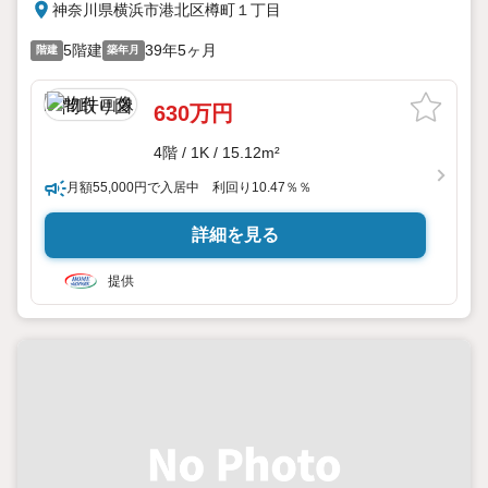
神奈川県横浜市港北区樽町１丁目
5階建
39年5ヶ月
階建
築年月
630万円
4階 / 1K / 15.12m²
月額55,000円で入居中 利回り10.47％％
詳細を見る
提供