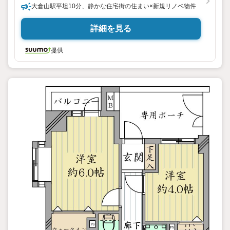
大倉山駅平坦10分、静かな住宅街の住まい×新規リノベ物件
詳細を見る
提供