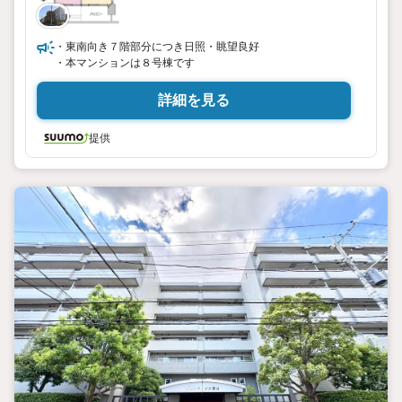
・東南向き７階部分につき日照・眺望良好
・本マンションは８号棟です
詳細を見る
提供