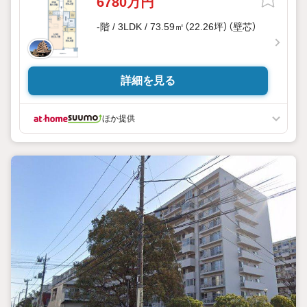
6780万円
-階 / 3LDK / 73.59㎡（22.26坪）（壁芯）
詳細を見る
ほか提供