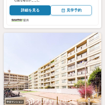
心躍る毎日がここに
詳細を見る
見学予約
提供
中古マンション