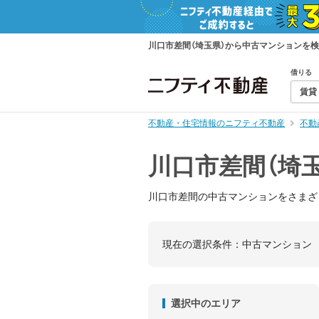
川口市差間（埼玉県）から中古マンションを
借りる
賃貸
不動産・住宅情報のニフティ不動産
不動
川口市差間（埼
川口市差間の中古マンションをさまざ
現在の選択条件：
中古マンション
選択中のエリア