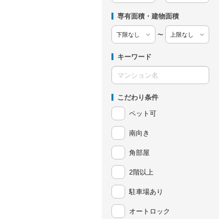
専有面積・建物面積
〜
キーワード
こだわり条件
ペット可
南向き
角部屋
2階以上
駐車場あり
オートロック