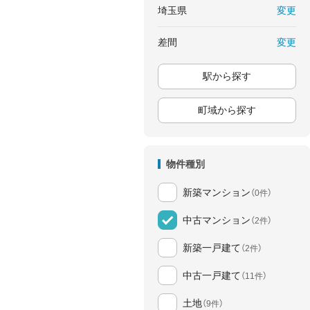
変更
埼玉県
変更
差間
駅から探す
町域から探す
物件種別
新築マンション
（0件）
中古マンション
（2件）
新築一戸建て
（2件）
中古一戸建て
（11件）
土地
（9件）