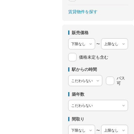
賃貸物件を探す
販売価格
〜
価格未定も含む
駅からの時間
バス
可
築年数
間取り
〜