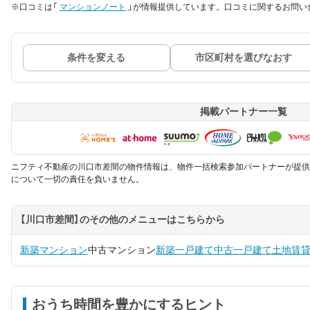
※口コミは「
マンションノート
」が情報提供しています。口コミに関するお問い
条件を変える
市区町村を選びなおす
掲載パートナー一覧
ニフティ不動産の川口市差間の物件情報は、物件一括検索参加パートナーが提供
について一切の責任を負いません。
【川口市差間】のその他のメニューはこちらから
新築マンション
中古マンション
新築一戸建て
中古一戸建て
土地
賃
おうち時間を豊かにするヒント