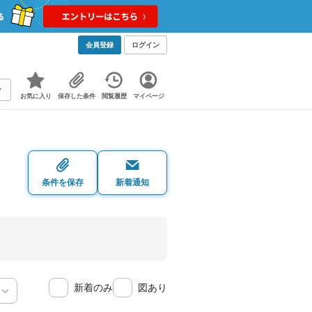
会員登録
ログイン
お気に入り
保存した条件
閲覧履歴
マイページ
条件を保存
新着通知
新着のみ
図あり